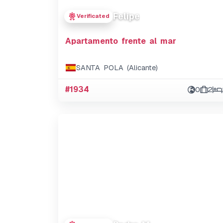
Felipe
Verificated
Apartamento frente al mar
SANTA POLA (Alicante)
#1934
0
2