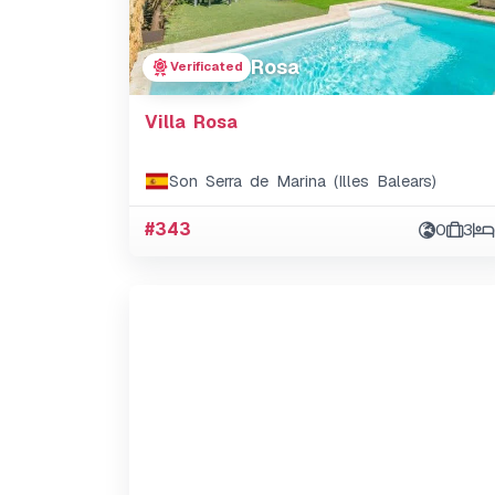
Rosa
Verificated
Villa Rosa
Son Serra de Marina (Illes Balears)
#343
0
3