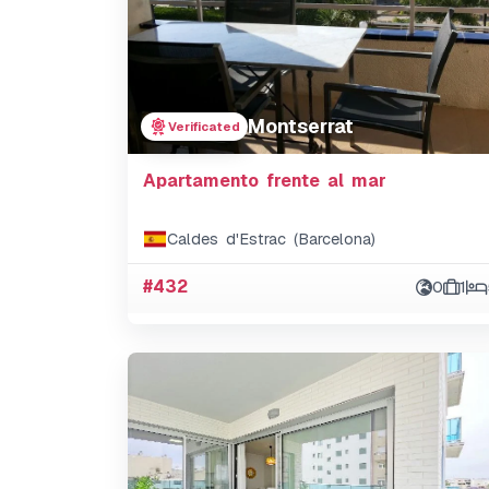
Montserrat
Verificated
Apartamento frente al mar
Caldes d'Estrac (Barcelona)
#432
0
1