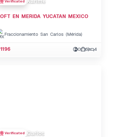
Karime
Verificated
LOFT EN MERIDA YUCATAN MEXICO
Fraccionamiento San Carlos (Mérida)
#1196
0
6
4
Carlos
Verificated