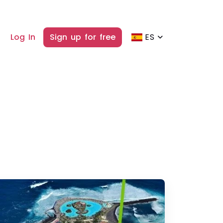
Log In
Sign up for free
ES