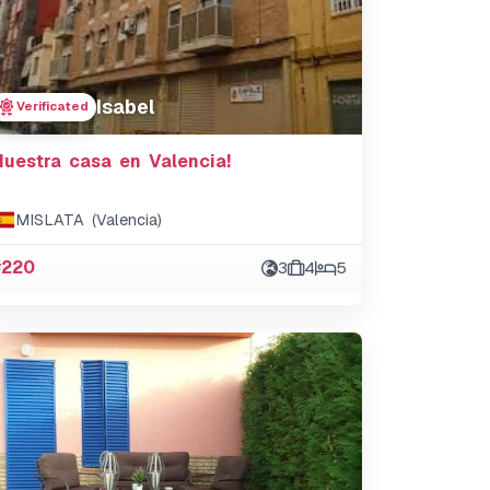
Isabel
Verificated
Nuestra casa en Valencia!
MISLATA (Valencia)
#220
3
4
5