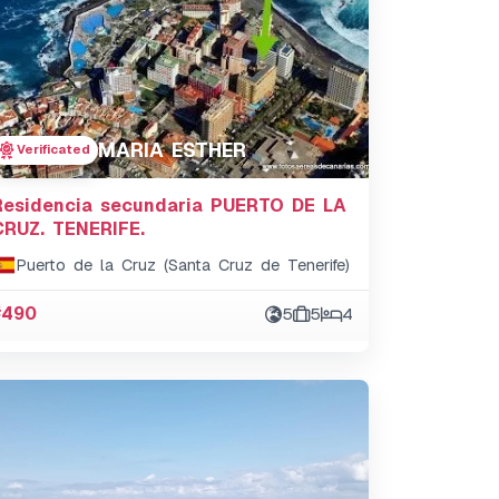
MARIA ESTHER
Verificated
Residencia secundaria PUERTO DE LA
CRUZ. TENERIFE.
Puerto de la Cruz (Santa Cruz de Tenerife)
#490
5
5
4