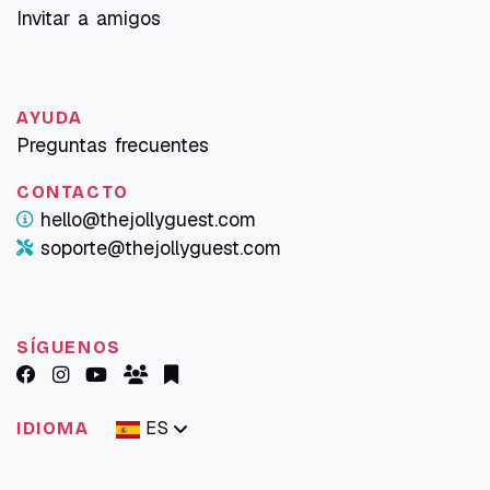
Invitar a amigos
AYUDA
Preguntas frecuentes
CONTACTO
hello@thejollyguest.com
soporte@thejollyguest.com
SÍGUENOS
ES
IDIOMA