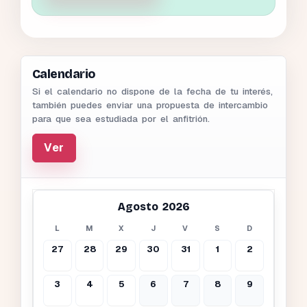
Calendario
Si el calendario no dispone de la fecha de tu interés,
también puedes enviar una propuesta de intercambio
para que sea estudiada por el anfitrión.
Ver
Agosto 2026
L
M
X
J
V
S
D
27
28
29
30
31
1
2
3
4
5
6
7
8
9