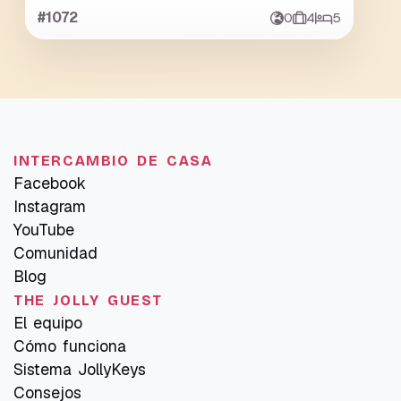
#1072
0
4
5
INTERCAMBIO DE CASA
Facebook
Instagram
YouTube
Comunidad
Blog
THE JOLLY GUEST
El equipo
Cómo funciona
Sistema JollyKeys
Consejos