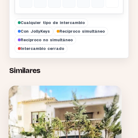
Cualquier tipo de intercambio
Con JollyKeys
Recíproco simultáneo
Recíproco no simultáneo
Intercambio cerrado
Similares