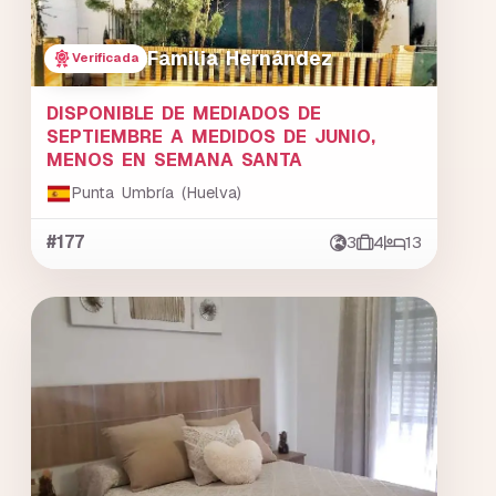
Familia Hernández
Verificada
DISPONIBLE DE MEDIADOS DE
SEPTIEMBRE A MEDIDOS DE JUNIO,
MENOS EN SEMANA SANTA
Punta Umbría (Huelva)
#177
3
4
13