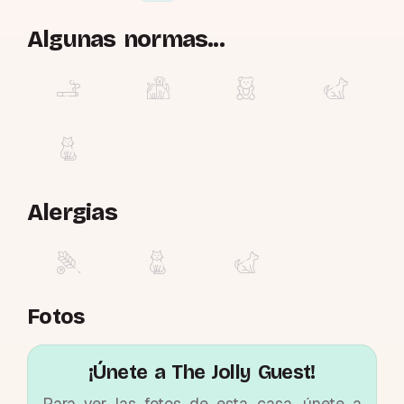
Algunas normas...
Alergias
Fotos
¡Únete a The Jolly Guest!
Para ver las fotos de esta casa, únete a