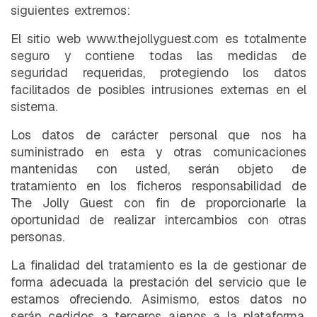
siguientes extremos:
El sitio web www.thejollyguest.com es totalmente
seguro y contiene todas las medidas de
seguridad requeridas, protegiendo los datos
facilitados de posibles intrusiones externas en el
sistema.
Los datos de carácter personal que nos ha
suministrado en esta y otras comunicaciones
mantenidas con usted, serán objeto de
tratamiento en los ficheros responsabilidad de
The Jolly Guest con fin de proporcionarle la
oportunidad de realizar intercambios con otras
personas.
La finalidad del tratamiento es la de gestionar de
forma adecuada la prestación del servicio que le
estamos ofreciendo. Asimismo, estos datos no
serán cedidos a terceros ajenos a la plataforma,