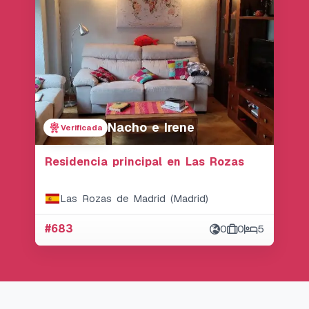
Nacho e Irene
Verificada
Residencia principal en Las Rozas
Las Rozas de Madrid (Madrid)
#683
0
0
5