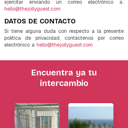
ejercitar enviando un correo electrónico a:
hello@thejollyguest.com
DATOS DE CONTACTO
Si tiene alguna duda con respecto a la presente
política de privacidad, contáctenos por correo
electrónico a
hello@thejollyguest.com
Encuentra ya tu
intercambio