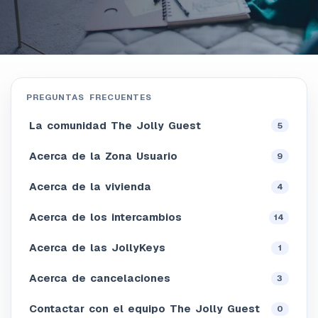
PREGUNTAS FRECUENTES
La comunidad The Jolly Guest
5
Acerca de la Zona Usuario
9
Acerca de la vivienda
4
Acerca de los intercambios
14
Acerca de las JollyKeys
1
Acerca de cancelaciones
3
Contactar con el equipo The Jolly Guest
0