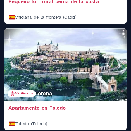
Pequeño loft rural cerca de la costa
Chiclana de la frontera (Cádiz)
Lorena
Verificada
Apartamento en Toledo
Toledo (Toledo)