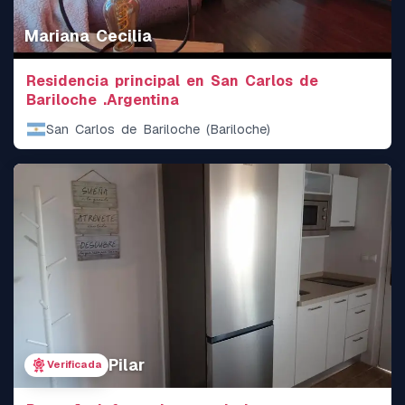
Mariana Cecilia
Residencia principal en San Carlos de
Bariloche .Argentina
San Carlos de Bariloche (Bariloche)
Pilar
Verificada