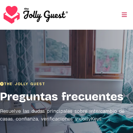
THE JOLLY GUEST
Preguntas frecuentes
Resuelve las dudas principales sobre intercambio de
casas, confianza, verificaciones y JollyKeys.