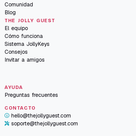
Comunidad
Blog
THE JOLLY GUEST
El equipo
Cómo funciona
Sistema JollyKeys
Consejos
Invitar a amigos
AYUDA
Preguntas frecuentes
CONTACTO
hello@thejollyguest.com
soporte@thejollyguest.com