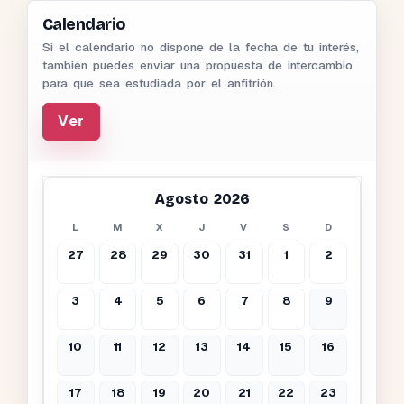
Calendario
Si el calendario no dispone de la fecha de tu interés,
también puedes enviar una propuesta de intercambio
para que sea estudiada por el anfitrión.
Ver
Agosto 2026
L
M
X
J
V
S
D
27
28
29
30
31
1
2
3
4
5
6
7
8
9
10
11
12
13
14
15
16
17
18
19
20
21
22
23