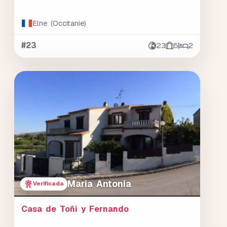
Elne (Occitanie)
#23
23
5
2
Maria Antonia
Verificada
Casa de Toñi y Fernando