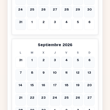
24
25
26
27
28
29
30
31
1
2
3
4
5
6
Septiembre 2026
L
M
X
J
V
S
D
31
1
2
3
4
5
6
7
8
9
10
11
12
13
14
15
16
17
18
19
20
21
22
23
24
25
26
27