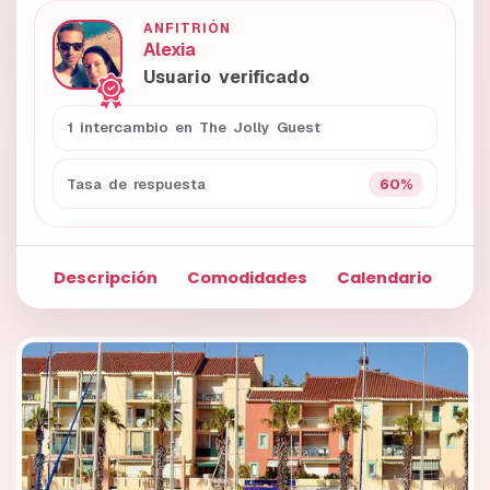
ANFITRIÓN
Alexia
Usuario verificado
1 intercambio en The Jolly Guest
60%
Tasa de respuesta
Descripción
Comodidades
Calendario
Fo