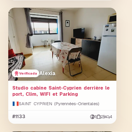
Alexia
Verificada
Studio cabine Saint-Cyprien derrière le
port, Clim, WIFI et Parking
SAINT CYPRIEN (Pyrennées-Orientales)
#1133
1
2
4