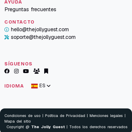
AYUDA
Preguntas frecuentes
CONTACTO
hello@thejollyguest.com
soporte@thejollyguest.com
SÍGUENOS
ES
IDIOMA
Condiciones de uso
|
Política de Privacidad
|
Menciones legales
|
Mapa del sitio
Copyright @
The Jolly Guest
| Todos los derechos reservados