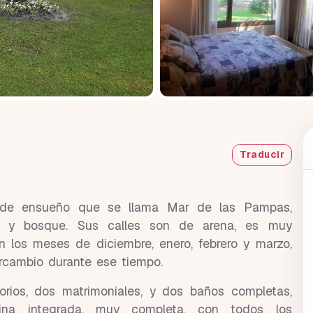
Traducir
de ensueño que se llama Mar de las Pampas,
s y bosque. Sus calles son de arena, es muy
n los meses de diciembre, enero, febrero y marzo,
ercambio durante ese tiempo.
orios, dos matrimoniales, y dos baños completas,
ina integrada, muy completa, con todos los