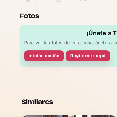
Fotos
¡Únete a T
Para ver las fotos de esta casa, únete a l
Iniciar sesión
Regístrate aquí
Similares