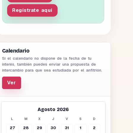
Regístrate aquí
Calendario
Si el calendario no dispone de la fecha de tu
interés, también puedes enviar una propuesta de
intercambio para que sea estudiada por el anfitrión.
Ver
Agosto 2026
L
M
X
J
V
S
D
27
28
29
30
31
1
2