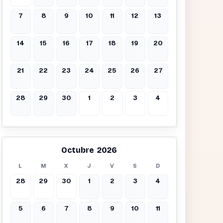
7
8
9
10
11
12
13
14
15
16
17
18
19
20
21
22
23
24
25
26
27
28
29
30
1
2
3
4
Octubre 2026
L
M
X
J
V
S
D
28
29
30
1
2
3
4
5
6
7
8
9
10
11