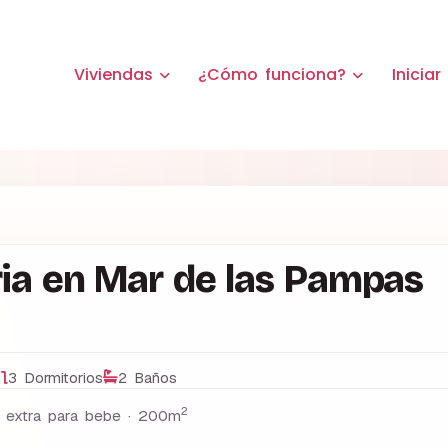
Viviendas
¿Cómo funciona?
Iniciar
ia en Mar de las Pampas
3 Dormitorios
2 Baños
2
 extra para bebe ·
200m