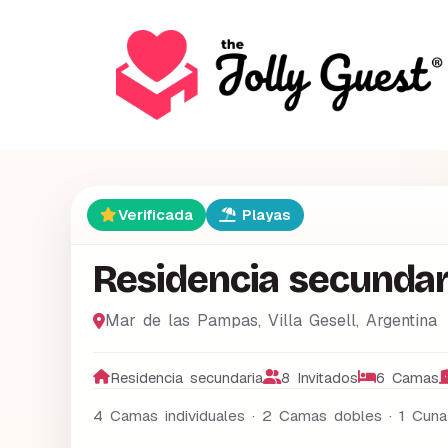
Verificada
Playas
Residencia secundar
Mar de las Pampas
,
Villa Gesell
,
Argentina
Residencia secundaria
8 Invitados
6 Camas
4 Camas individuales · 2 Camas dobles · 1 Cuna