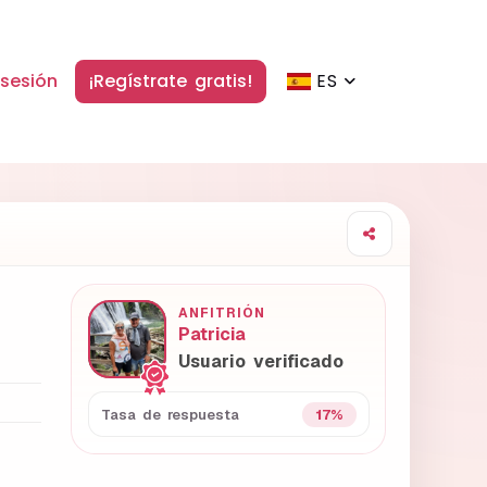
 sesión
¡Regístrate gratis!
ES
ANFITRIÓN
Patricia
Usuario verificado
17%
Tasa de respuesta