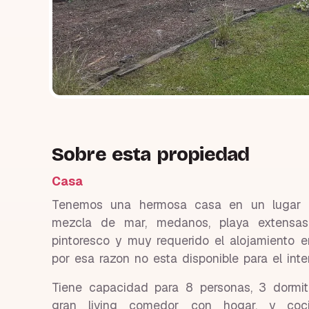
Sobre esta propiedad
Casa
Tenemos una hermosa casa en un lugar 
mezcla de mar, medanos, playa extensa
pintoresco y muy requerido el alojamiento e
por esa razon no esta disponible para el int
Tiene capacidad para 8 personas, 3 dormit
gran living comedor con hogar, y coc