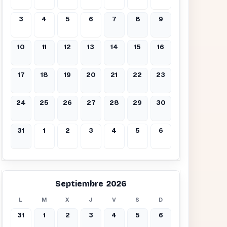
3
4
5
6
7
8
9
10
11
12
13
14
15
16
17
18
19
20
21
22
23
24
25
26
27
28
29
30
31
1
2
3
4
5
6
Septiembre 2026
L
M
X
J
V
S
D
31
1
2
3
4
5
6