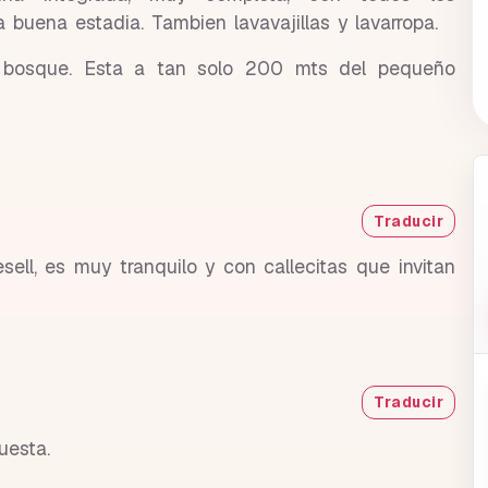
buena estadia. Tambien lavavajillas y lavarropa.
l bosque. Esta a tan solo 200 mts del pequeño
Traducir
ll, es muy tranquilo y con callecitas que invitan
Traducir
puesta.