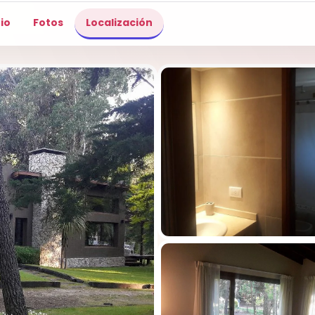
io
Fotos
Localización