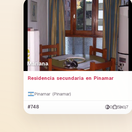
Mariana
Residencia secundaria en Pinamar
Pinamar (Pinamar)
#748
0
5
7