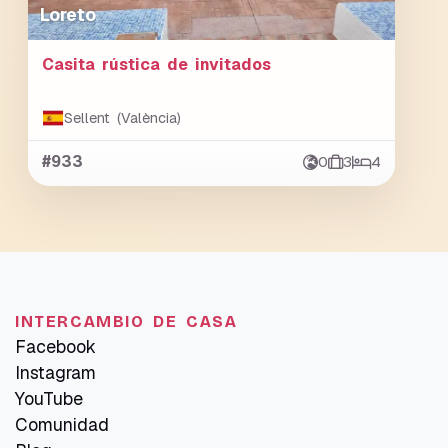
Loreto
Casita rústica de invitados
Sellent (València)
#933
0
3
4
INTERCAMBIO DE CASA
Facebook
Instagram
YouTube
Comunidad