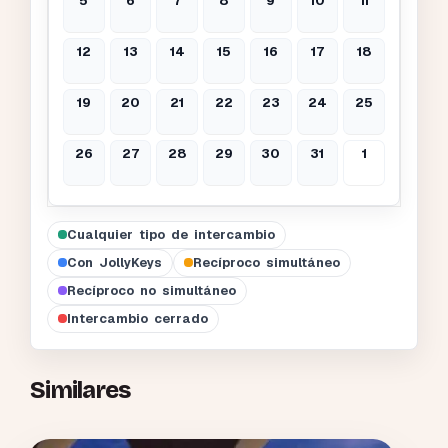
5
6
7
8
9
10
11
12
13
14
15
16
17
18
19
20
21
22
23
24
25
26
27
28
29
30
31
1
Cualquier tipo de intercambio
Con JollyKeys
Recíproco simultáneo
Recíproco no simultáneo
Intercambio cerrado
Similares