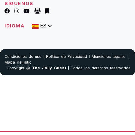
SÍGUENOS
ES
IDIOMA
Condiciones de uso
|
Política de Privacidad
|
Menciones legales
|
Mapa del sitio
Copyright @
The Jolly Guest
| Todos los derechos reservados