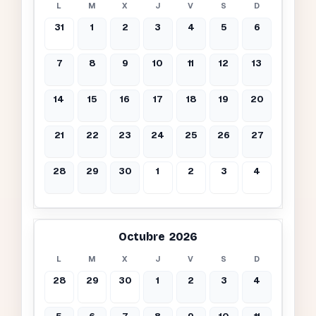
L
M
X
J
V
S
D
31
1
2
3
4
5
6
7
8
9
10
11
12
13
14
15
16
17
18
19
20
21
22
23
24
25
26
27
28
29
30
1
2
3
4
Octubre 2026
L
M
X
J
V
S
D
28
29
30
1
2
3
4