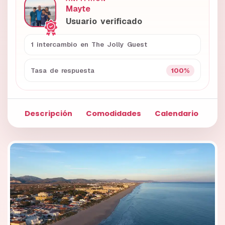
Mayte
Usuario verificado
1 intercambio en The Jolly Guest
100%
Tasa de respuesta
Descripción
Comodidades
Calendario
Fo