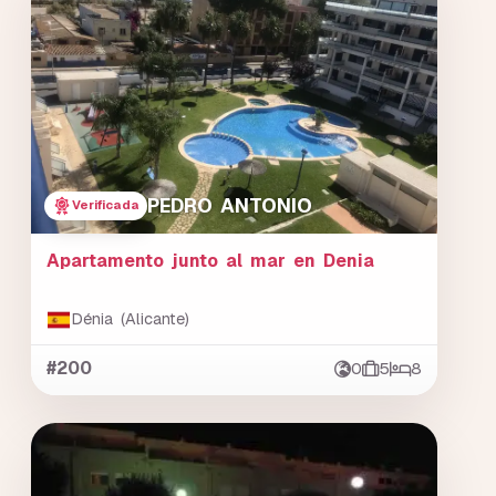
PEDRO ANTONIO
Verificada
Apartamento junto al mar en Denia
Dénia (Alicante)
#200
0
5
8