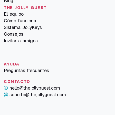
Blog
THE JOLLY GUEST
El equipo
Cómo funciona
Sistema JollyKeys
Consejos
Invitar a amigos
AYUDA
Preguntas frecuentes
CONTACTO
hello@thejollyguest.com
soporte@thejollyguest.com