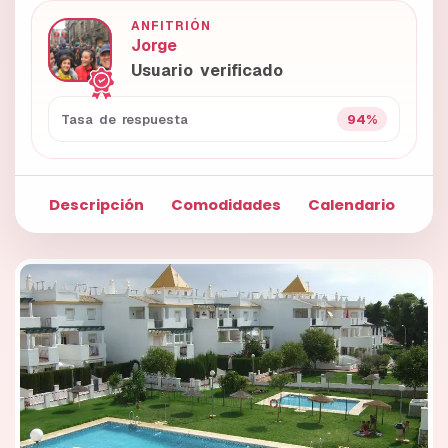
ANFITRIÓN
Jorge
Usuario verificado
94%
Tasa de respuesta
Descripción
Comodidades
Calendario
Fo