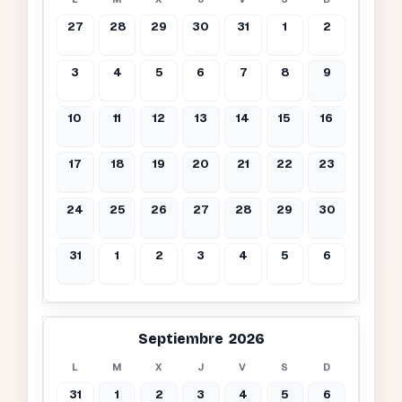
27
28
29
30
31
1
2
3
4
5
6
7
8
9
10
11
12
13
14
15
16
17
18
19
20
21
22
23
24
25
26
27
28
29
30
31
1
2
3
4
5
6
Septiembre 2026
L
M
X
J
V
S
D
31
1
2
3
4
5
6