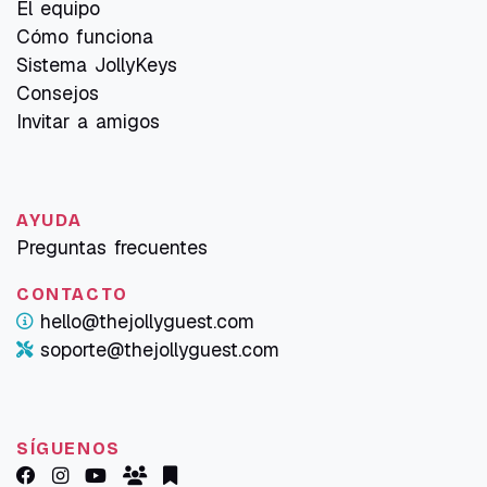
El equipo
Cómo funciona
Sistema JollyKeys
Consejos
Invitar a amigos
AYUDA
Preguntas frecuentes
CONTACTO
hello@thejollyguest.com
soporte@thejollyguest.com
SÍGUENOS