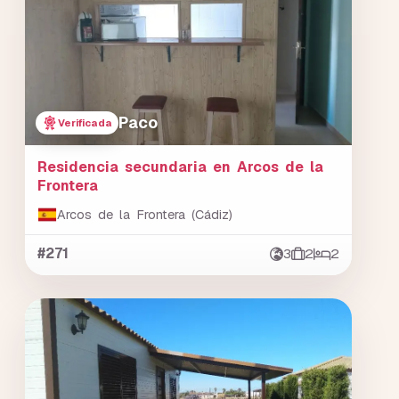
Paco
Verificada
Residencia secundaria en Arcos de la
Frontera
Arcos de la Frontera (Cádiz)
#271
3
2
2