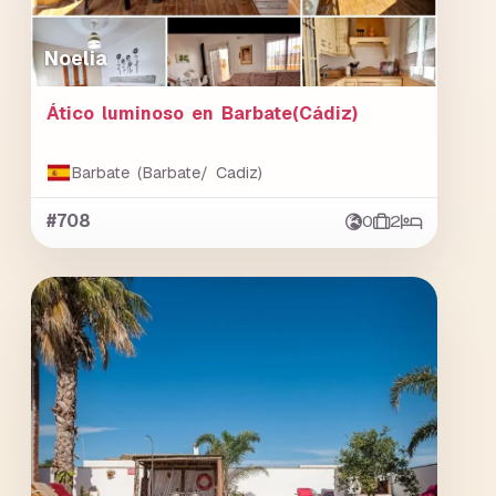
Noelia
Ático luminoso en Barbate(Cádiz)
Barbate (Barbate/ Cadiz)
#708
0
2