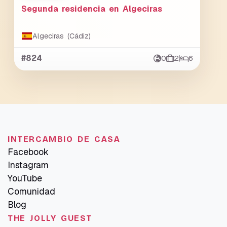
Segunda residencia en Algeciras
Algeciras (Cádiz)
#824
0
2
6
INTERCAMBIO DE CASA
Facebook
Instagram
YouTube
Comunidad
Blog
THE JOLLY GUEST