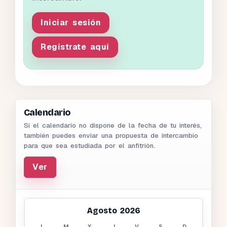
Iniciar sesión
Regístrate aquí
Calendario
Si el calendario no dispone de la fecha de tu interés,
también puedes enviar una propuesta de intercambio
para que sea estudiada por el anfitrión.
Ver
Agosto 2026
L
M
X
J
V
S
D