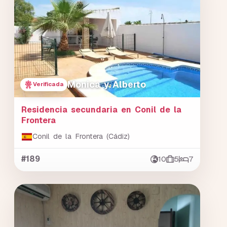
Monica y Alberto
Verificada
Residencia secundaria en Conil de la
Frontera
Conil de la Frontera (Cádiz)
#189
10
5
7