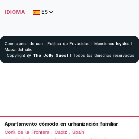
ES
IDIOMA
Condiciones de uso
|
Política de Privacidad
|
Menciones legales
|
Mapa del sitio
Copyright @
The Jolly Guest
| Todos los derechos reservados
Apartamento cómodo en urbanización familiar
Conil de la Frontera , Cádiz , Spain