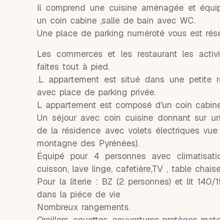
Il comprend une cuisine aménagée et équip
un coin cabine ,salle de bain avec WC.
Une place de parking numéroté vous est rése
Les commerces et les restaurant les activ
faîtes tout à pied.
.L appartement est situé dans une petite 
avec place de parking privée.
L appartement est composé d'un coin cabine ,
Un séjour avec coin cuisine donnant sur u
de la résidence avec volets électriques vue
montagne des Pyrénées).
Équipé pour 4 personnes avec climatisatio
cuisson, lave linge, cafetière,TV , table chais
Pour la literie : BZ (2 personnes) et lit 140/
dans la piéce de vie
Nombreux rangements.
Oreillers, couettes, couvertures protèges mate