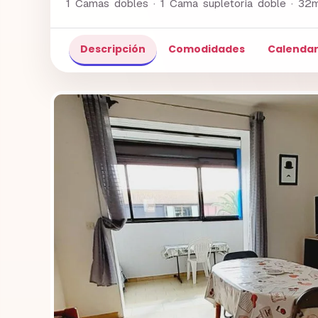
1 Camas dobles · 1 Cama supletoria doble ·
32
Descripción
Comodidades
Calendar