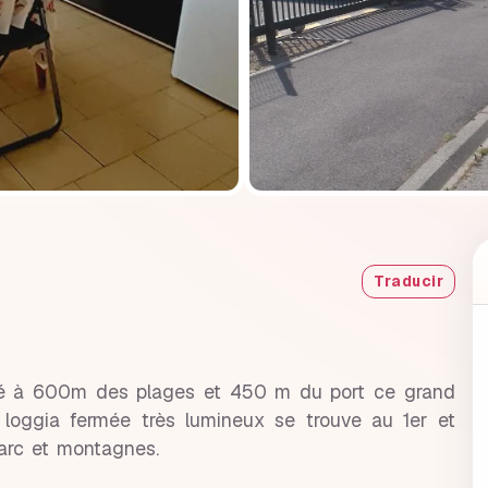
Traducir
ué à 600m des plages et 450 m du port ce grand
 loggia fermée très lumineux se trouve au 1er et
parc et montagnes.