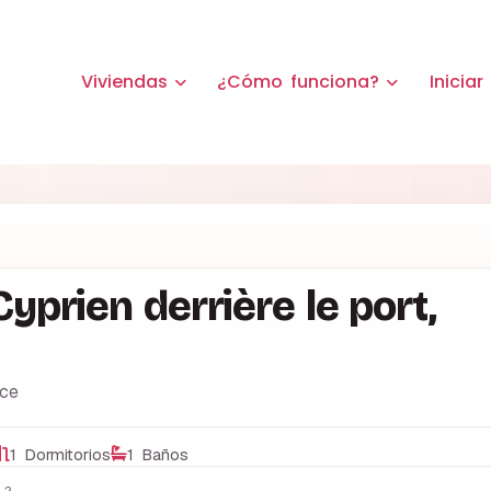
Viviendas
¿Cómo funciona?
Iniciar
yprien derrière le port,
ce
1 Dormitorios
1 Baños
2