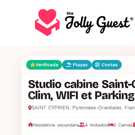
Verificada
Playas
Costas
Studio cabine Saint-C
Clim, WIFI et Parking
SAINT CYPRIEN
,
Pyrennées-Orientales
,
Fran
Residencia secundaria
4 Invitados
2 Camas