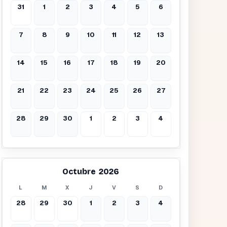
31
1
2
3
4
5
6
7
8
9
10
11
12
13
14
15
16
17
18
19
20
21
22
23
24
25
26
27
28
29
30
1
2
3
4
Octubre 2026
L
M
X
J
V
S
D
28
29
30
1
2
3
4