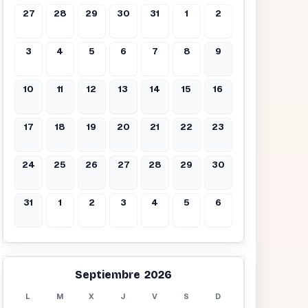
27
28
29
30
31
1
2
3
4
5
6
7
8
9
10
11
12
13
14
15
16
17
18
19
20
21
22
23
24
25
26
27
28
29
30
31
1
2
3
4
5
6
Septiembre 2026
L
M
X
J
V
S
D