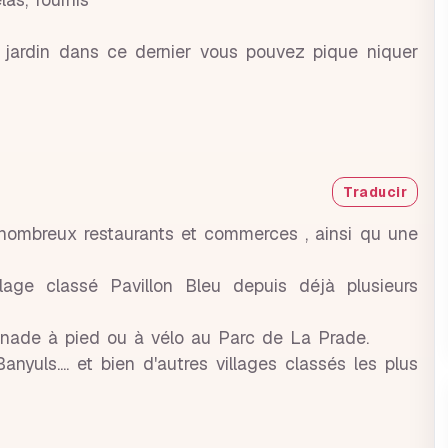
 jardin dans ce dernier vous pouvez pique niquer
Traducir
 nombreux restaurants et commerces , ainsi qu une
ge classé Pavillon Bleu depuis déjà plusieurs
menade à pied ou à vélo au Parc de La Prade.
Banyuls.... et bien d'autres villages classés les plus