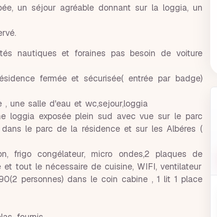
ée, un séjour agréable donnant sur la loggia, un
rvé.
ités nautiques et foraines pas besoin de voiture
résidence fermée et sécurisée( entrée par badge)
 une salle d'eau et wc,sejour,loggia
ne loggia exposée plein sud avec vue sur le parc
 dans le parc de la résidence et sur les Albéres (
n, frigo congélateur, micro ondes,2 plaques de
e et tout le nécessaire de cuisine, WIFI, ventilateur
190(2 personnes) dans le coin cabine , 1 lit 1 place
las, fournis