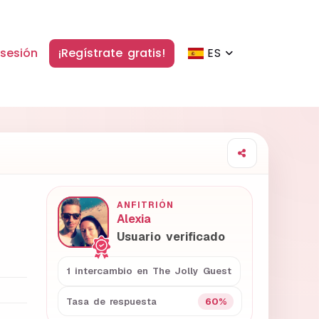
 sesión
¡Regístrate gratis!
ES
ANFITRIÓN
Alexia
Usuario verificado
1 intercambio en The Jolly Guest
60%
Tasa de respuesta