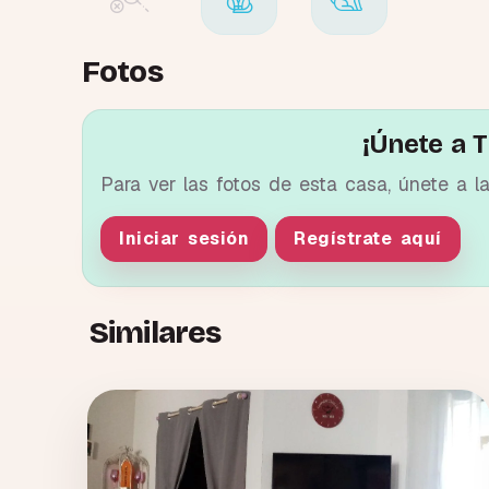
Fotos
¡Únete a T
Para ver las fotos de esta casa, únete a l
Iniciar sesión
Regístrate aquí
Similares