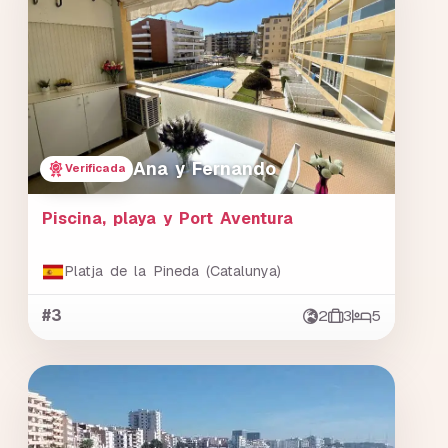
Ana y Fernando
Verificada
Piscina, playa y Port Aventura
Platja de la Pineda (Catalunya)
#3
2
3
5