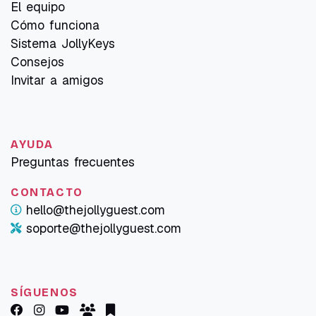
El equipo
Cómo funciona
Sistema JollyKeys
Consejos
Invitar a amigos
AYUDA
Preguntas frecuentes
CONTACTO
hello@thejollyguest.com
soporte@thejollyguest.com
SÍGUENOS