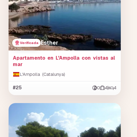
Esther
Verificada
Apartamento en L'Ampolla con vistas al
mar
L'Ampolla (Catalunya)
#25
0
4
4