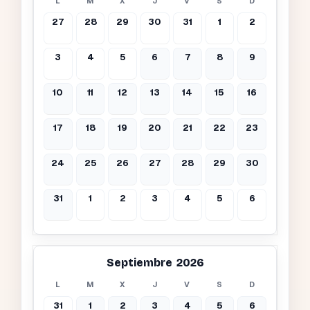
L
M
X
J
V
S
D
27
28
29
30
31
1
2
3
4
5
6
7
8
9
10
11
12
13
14
15
16
17
18
19
20
21
22
23
24
25
26
27
28
29
30
31
1
2
3
4
5
6
Septiembre 2026
L
M
X
J
V
S
D
31
1
2
3
4
5
6