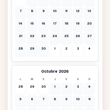
7
8
9
10
11
12
13
14
15
16
17
18
19
20
21
22
23
24
25
26
27
28
29
30
1
2
3
4
Octubre 2026
L
M
X
J
V
S
D
28
29
30
1
2
3
4
5
6
7
8
9
10
11