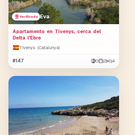
Eva
Verificada
Apartamento en Tivenys, cerca del
Delta l'Ebre
Tivenys (Catalunya)
#147
0
2
4