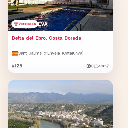
EVA
Verificada
Delta del Ebro. Costa Dorada
Sant Jaume d'Enveja (Catalunya)
#125
0
4
7