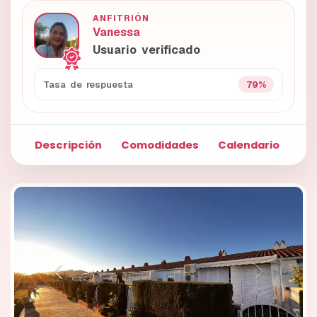
ANFITRIÓN
Vanessa
Usuario verificado
79%
Tasa de respuesta
Descripción
Comodidades
Calendario
Fo