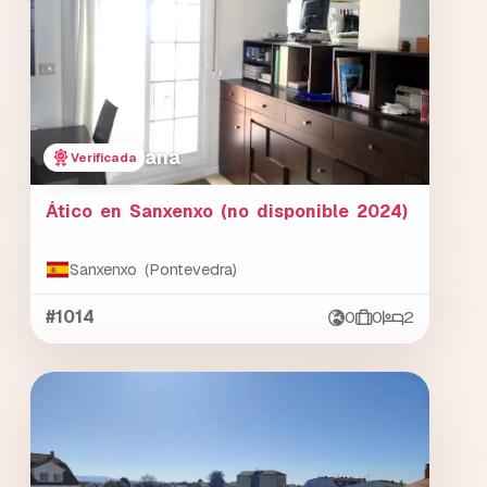
ana
Verificada
Ático en Sanxenxo (no disponible 2024)
Sanxenxo (Pontevedra)
#1014
0
0
2