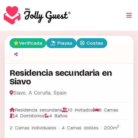
Verificada
Playas
Costas
Residencia secundaria en
Siavo
Siavo
,
A Coruña
,
Spain
Residencia secundaria
10 Invitados
6 Camas
4 Dormitorios
4 Baños
2
2 Camas individuales · 4 Camas dobles ·
200m