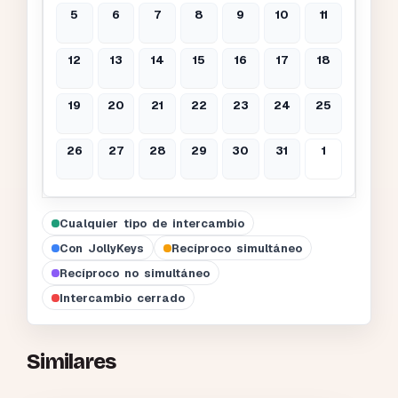
5
6
7
8
9
10
11
12
13
14
15
16
17
18
19
20
21
22
23
24
25
26
27
28
29
30
31
1
Cualquier tipo de intercambio
Con JollyKeys
Recíproco simultáneo
Recíproco no simultáneo
Intercambio cerrado
Similares