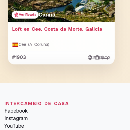
Carina
Verificada
Loft en Cee, Costa da Morte, Galicia
Cee (A Coruña)
#1903
2
3
2
INTERCAMBIO DE CASA
Facebook
Instagram
YouTube