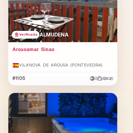
ALMUDENA
Verificada
Arousamar Sinas
VILANOVA DE AROUSA (PONTEVEDRA)
#1105
0
4
6