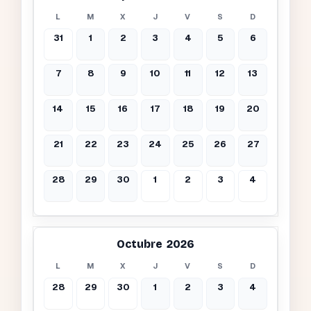
L
M
X
J
V
S
D
31
1
2
3
4
5
6
7
8
9
10
11
12
13
14
15
16
17
18
19
20
21
22
23
24
25
26
27
28
29
30
1
2
3
4
Octubre 2026
L
M
X
J
V
S
D
28
29
30
1
2
3
4