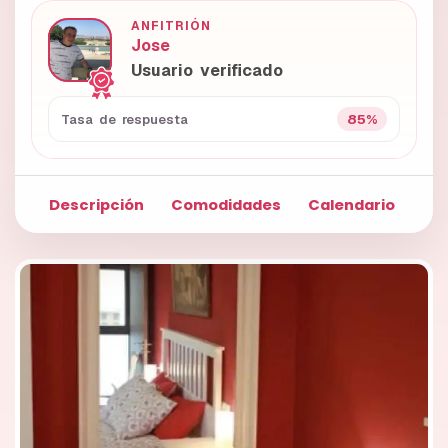
ANFITRIÓN
Jose
Usuario verificado
85%
Tasa de respuesta
Descripción
Comodidades
Calendario
Fo