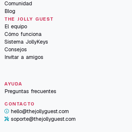
Comunidad
Blog
THE JOLLY GUEST
El equipo
Cómo funciona
Sistema JollyKeys
Consejos
Invitar a amigos
AYUDA
Preguntas frecuentes
CONTACTO
hello@thejollyguest.com
soporte@thejollyguest.com