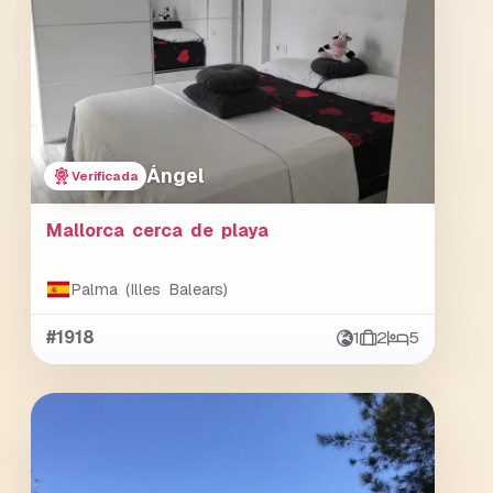
Ángel
Verificada
Mallorca cerca de playa
Palma (Illes Balears)
#1918
1
2
5