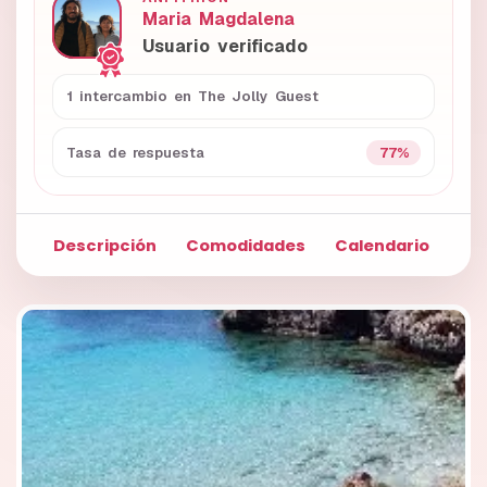
Maria Magdalena
Usuario verificado
1 intercambio en The Jolly Guest
77%
Tasa de respuesta
Descripción
Comodidades
Calendario
Fo