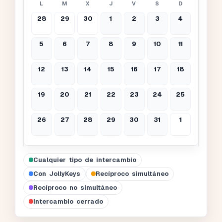
L
M
X
J
V
S
D
28
29
30
1
2
3
4
5
6
7
8
9
10
11
12
13
14
15
16
17
18
19
20
21
22
23
24
25
26
27
28
29
30
31
1
Cualquier tipo de intercambio
Con JollyKeys
Recíproco simultáneo
Recíproco no simultáneo
Intercambio cerrado