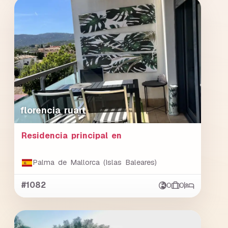
florencia ruart
Residencia principal en
Palma de Mallorca (Islas Baleares)
#1082
0
0