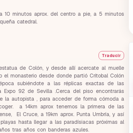
a 10 minutos aprox. del centro a pie, a 5 minutos
queña catedral.
Traducir
estatua de Colón, y desde allí acercate al muelle
do el monasterio desde donde partió Critobal Colón
 época subiéndote a las réplicas exactas de las
a Expo 92 de Sevilla .Cerca del piso encontrarás
 de la autopista , para acceder de forma cómoda a
oger. a 14km aprox tenemos la primera de las
nse, El Cruce, a 19km aprox. Punta Umbría, y así
playas hasta llegar a las paradísiacas próximas al
ños tras años con banderas azules.