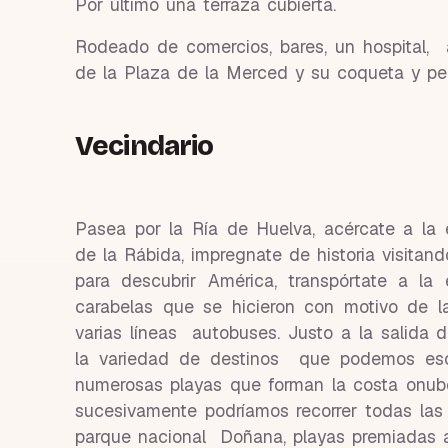
Por último una terraza cubierta.
Rodeado de comercios, bares, un hospital, 
de la Plaza de la Merced y su coqueta y pe
Vecindario
Pasea por la Ría de Huelva, acércate a la 
de la Rábida, impregnate de historia visitan
para descubrir América, transpórtate a la
carabelas que se hicieron con motivo de l
varias líneas autobuses. Justo a la salida
la variedad de destinos que podemos esc
numerosas playas que forman la costa onube
sucesivamente podríamos recorrer todas las 
parque nacional Doñana, playas premiadas a