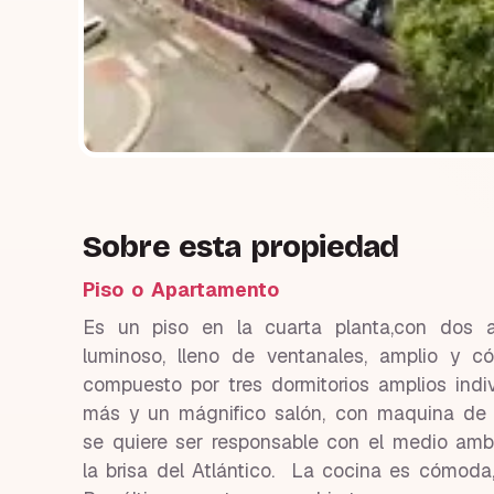
Sobre esta propiedad
Piso o Apartamento
Es un piso en la cuarta planta,con dos as
luminoso, lleno de ventanales, amplio y c
compuesto por tres dormitorios amplios ind
más y un mágnifico salón, con maquina de 
se quiere ser responsable con el medio ambi
la brisa del Atlántico. La cocina es cómoda, c