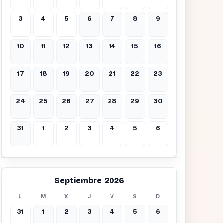
3
4
5
6
7
8
9
10
11
12
13
14
15
16
17
18
19
20
21
22
23
24
25
26
27
28
29
30
31
1
2
3
4
5
6
Septiembre 2026
L
M
X
J
V
S
D
31
1
2
3
4
5
6