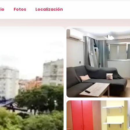
io
Fotos
Localización