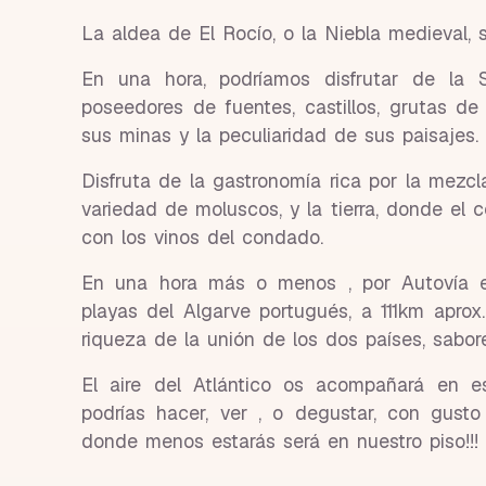
La aldea de El Rocío, o la Niebla medieval, 
En una hora, podríamos disfrutar de la S
poseedores de fuentes, castillos, grutas de
sus minas y la peculiaridad de sus paisajes.
Disfruta de la gastronomía rica por la mezc
variedad de moluscos, y la tierra, donde el c
con los vinos del condado.
En una hora más o menos , por Autovía e
playas del Algarve portugués, a 111km aprox
riqueza de la unión de los dos países, sabore
El aire del Atlántico os acompañará en e
podrías hacer, ver , o degustar, con gust
donde menos estarás será en nuestro piso!!!