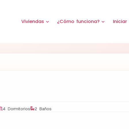
Viviendas
¿Cómo funciona?
Iniciar
4 Dormitorios
2 Baños