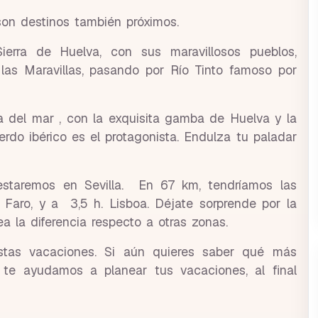
son destinos también próximos.
ierra de Huelva, con sus maravillosos pueblos,
 las Maravillas, pasando por Río Tinto famoso por
la del mar , con la exquisita gamba de Huelva y la
erdo ibérico es el protagonista. Endulza tu paladar
staremos en Sevilla. En 67 km, tendríamos las
. Faro, y a 3,5 h. Lisboa. Déjate sorprende por la
a la diferencia respecto a otras zonas.
stas vacaciones. Si aún quieres saber qué más
o te ayudamos a planear tus vacaciones, al final