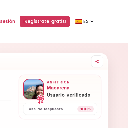
 sesión
¡Regístrate gratis!
ES
ANFITRIÓN
Macarena
Usuario verificado
100%
Tasa de respuesta