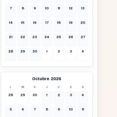
7
8
9
10
11
12
13
14
15
16
17
18
19
20
21
22
23
24
25
26
27
28
29
30
1
2
3
4
Octubre 2026
L
M
X
J
V
S
D
28
29
30
1
2
3
4
5
6
7
8
9
10
11