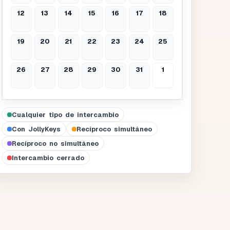
12
13
14
15
16
17
18
19
20
21
22
23
24
25
26
27
28
29
30
31
1
Cualquier tipo de intercambio
Con JollyKeys
Recíproco simultáneo
Recíproco no simultáneo
Intercambio cerrado