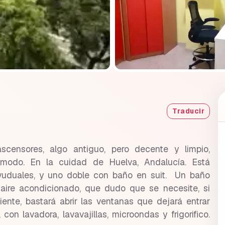
Traducir
censores, algo antiguo, pero decente y limpio,
ómodo. En la cuidad de Huelva, Andalucía. Está
ivuduales, y uno doble con baño en suit. Un baño
aire acondicionado, que dudo que se necesite, si
ente, bastará abrir las ventanas que dejará entrar
on lavadora, lavavajillas, microondas y frigorifico.