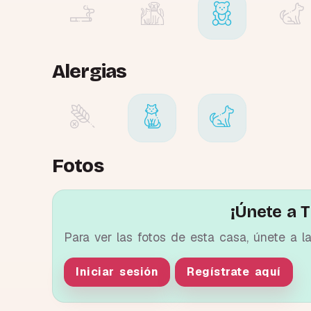
Alergias
Fotos
¡Únete a T
Para ver las fotos de esta casa, únete a l
Iniciar sesión
Regístrate aquí