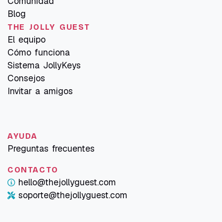
Comunidad
Blog
THE JOLLY GUEST
El equipo
Cómo funciona
Sistema JollyKeys
Consejos
Invitar a amigos
AYUDA
Preguntas frecuentes
CONTACTO
hello@thejollyguest.com
soporte@thejollyguest.com