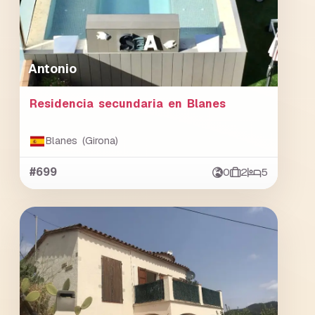
Antonio
Residencia secundaria en Blanes
Blanes (Girona)
#699
0
2
5