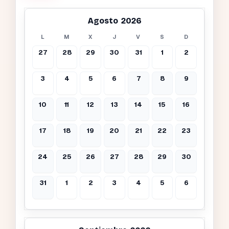
Agosto 2026
L
M
X
J
V
S
D
27
28
29
30
31
1
2
3
4
5
6
7
8
9
10
11
12
13
14
15
16
17
18
19
20
21
22
23
24
25
26
27
28
29
30
31
1
2
3
4
5
6