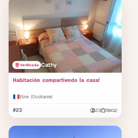
Cathy
Verificada
Habitación compartiendo la casa!
Elne (Occitanie)
#23
23
5
2