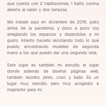
que cuenta con 2 habitaciones, 1 baño, cocina
abierta al salón y dos terrazas.
Me instalé aquí en diciembre de 2019, justo
antes de la pandemia, y poco a poco voy
arreglando los espacios y dejándolos a mi
gusto. Intento hacerlo reciclando todo lo que
puedo, encontrando muebles de segunda
mano a los que puedo dar una segunda vida.
Este lugar es también mi estudio, el lugar
donde además de diseñar páginas web,
también escribo, pinto, coso y bailo. Es un
lugar muy sencillo, pero muy acogedor e
inspirador para mí.