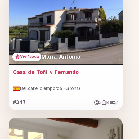
Maria Antonia
Verificada
Casa de Toñi y Fernando
Bellcaire d'emporda (Girona)
#347
3
4
7