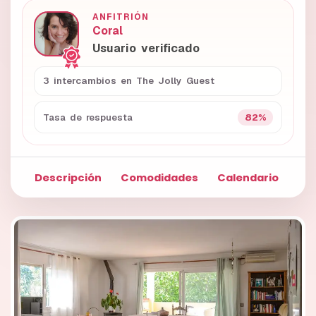
ANFITRIÓN
Coral
Usuario verificado
3 intercambios en The Jolly Guest
82%
Tasa de respuesta
Descripción
Comodidades
Calendario
Fo