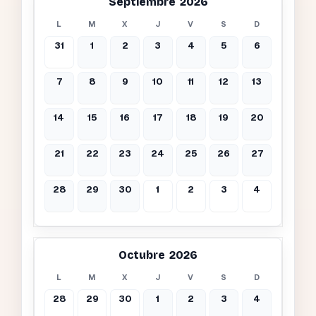
Septiembre 2026
L
M
X
J
V
S
D
31
1
2
3
4
5
6
7
8
9
10
11
12
13
14
15
16
17
18
19
20
21
22
23
24
25
26
27
28
29
30
1
2
3
4
Octubre 2026
L
M
X
J
V
S
D
28
29
30
1
2
3
4