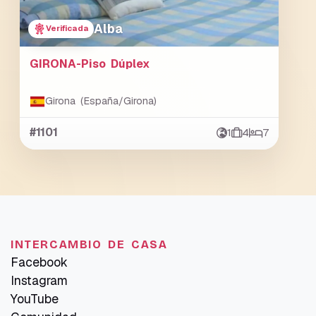
Alba
Verificada
GIRONA-Piso Dúplex
Girona (España/Girona)
#1101
1
4
7
INTERCAMBIO DE CASA
Facebook
Instagram
YouTube