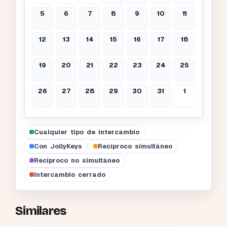
5
6
7
8
9
10
11
12
13
14
15
16
17
18
19
20
21
22
23
24
25
26
27
28
29
30
31
1
Cualquier tipo de intercambio
Con JollyKeys
Recíproco simultáneo
Recíproco no simultáneo
Intercambio cerrado
Similares