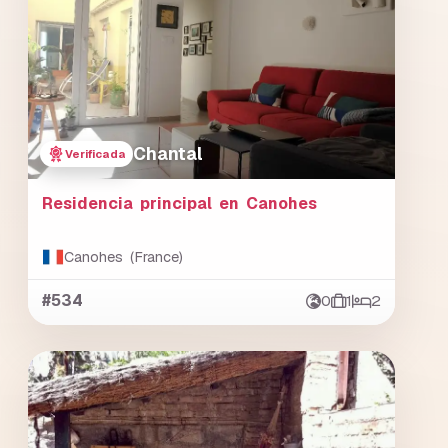
Chantal
Verificada
Residencia principal en Canohes
Canohes (France)
#534
0
1
2