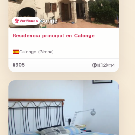
Carine
Verificada
Residencia principal en Calonge
Calonge (Girona)
#905
1
2
4