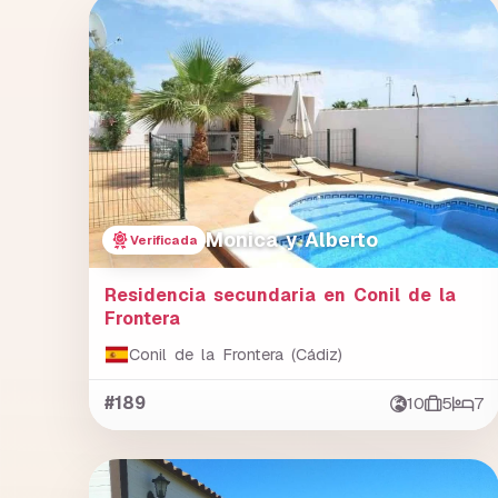
Monica y Alberto
Verificada
Residencia secundaria en Conil de la
Frontera
Conil de la Frontera (Cádiz)
#189
10
5
7