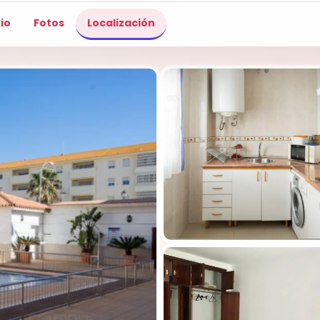
io
Fotos
Localización