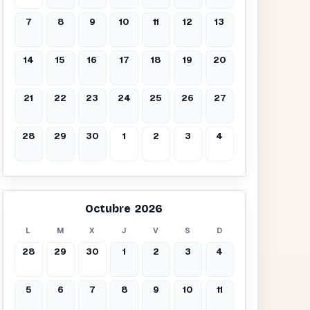
7
8
9
10
11
12
13
14
15
16
17
18
19
20
21
22
23
24
25
26
27
28
29
30
1
2
3
4
Octubre 2026
L
M
X
J
V
S
D
28
29
30
1
2
3
4
5
6
7
8
9
10
11