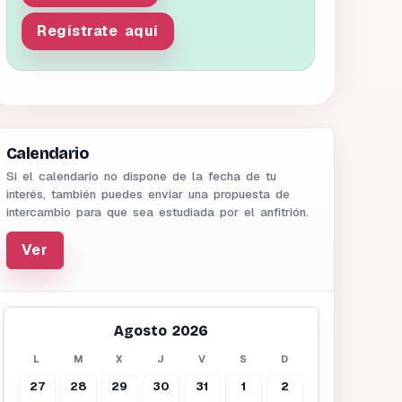
Regístrate aquí
Calendario
Si el calendario no dispone de la fecha de tu
interés, también puedes enviar una propuesta de
intercambio para que sea estudiada por el anfitrión.
Ver
Agosto 2026
L
M
X
J
V
S
D
27
28
29
30
31
1
2