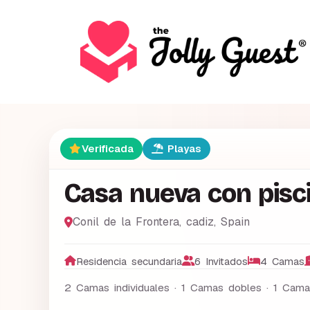
Verificada
Playas
Casa nueva con pisc
Conil de la Frontera
,
cadiz
,
Spain
Residencia secundaria
6 Invitados
4 Camas
2 Camas individuales · 1 Camas dobles · 1 Cama