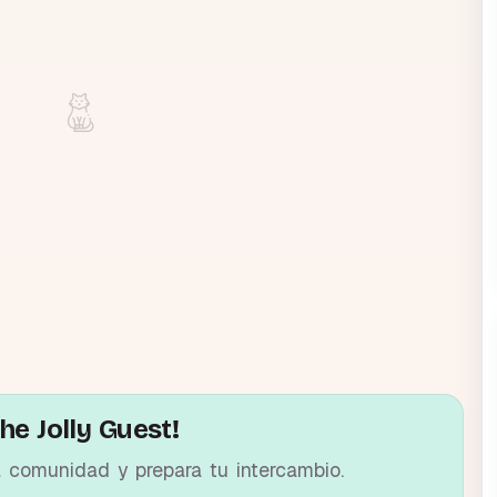
he Jolly Guest!
a comunidad y prepara tu intercambio.