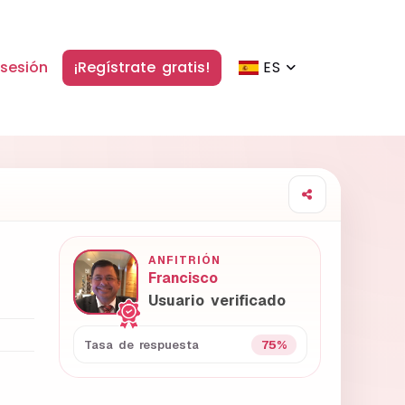
 sesión
¡Regístrate gratis!
ES
ANFITRIÓN
Francisco
Usuario verificado
75%
Tasa de respuesta