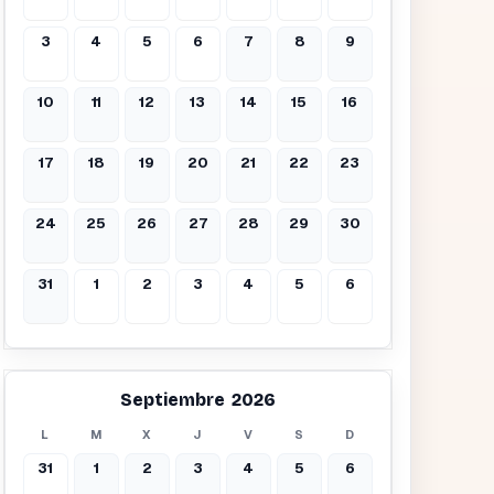
3
4
5
6
7
8
9
10
11
12
13
14
15
16
17
18
19
20
21
22
23
24
25
26
27
28
29
30
31
1
2
3
4
5
6
Septiembre 2026
L
M
X
J
V
S
D
31
1
2
3
4
5
6