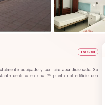
Traducir
totalmente equipado y con aire aocndicionado. Se
tante centrico en una 2ª planta del edificio con