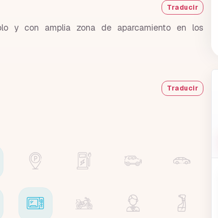
Traducir
blo y con amplia zona de aparcamiento en los
Traducir