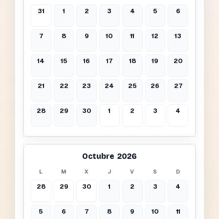
31
1
2
3
4
5
6
7
8
9
10
11
12
13
14
15
16
17
18
19
20
21
22
23
24
25
26
27
28
29
30
1
2
3
4
Octubre 2026
L
M
X
J
V
S
D
28
29
30
1
2
3
4
5
6
7
8
9
10
11