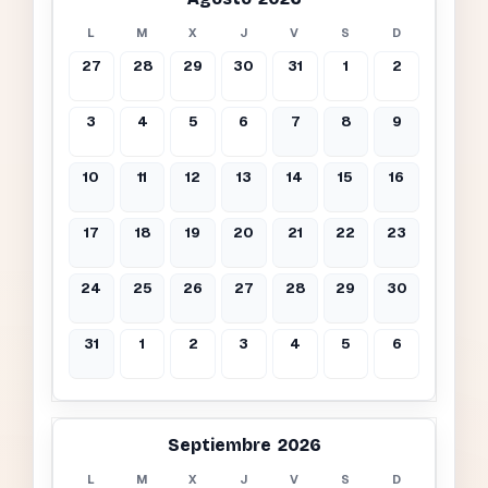
L
M
X
J
V
S
D
27
28
29
30
31
1
2
3
4
5
6
7
8
9
10
11
12
13
14
15
16
17
18
19
20
21
22
23
24
25
26
27
28
29
30
31
1
2
3
4
5
6
Septiembre 2026
L
M
X
J
V
S
D