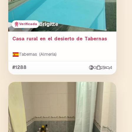
Brigitte
Verificada
Casa rural en el desierto de Tabernas
Tabernas (Almería)
#1288
0
2
4