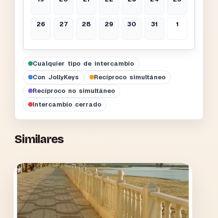
26
27
28
29
30
31
1
Cualquier tipo de intercambio
Con JollyKeys
Recíproco simultáneo
Recíproco no simultáneo
Intercambio cerrado
Similares