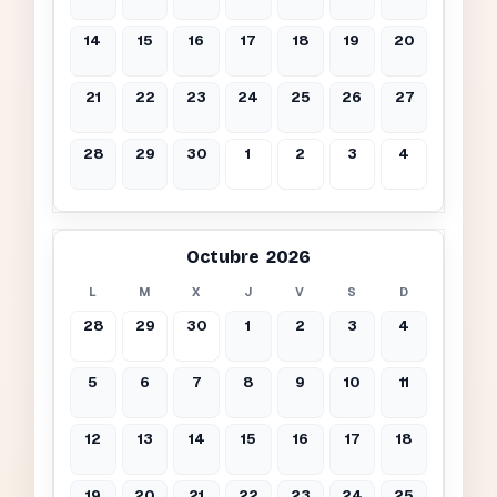
14
15
16
17
18
19
20
21
22
23
24
25
26
27
28
29
30
1
2
3
4
Octubre 2026
L
M
X
J
V
S
D
28
29
30
1
2
3
4
5
6
7
8
9
10
11
12
13
14
15
16
17
18
19
20
21
22
23
24
25