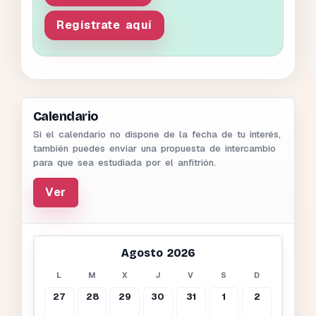
Regístrate aquí
Calendario
Si el calendario no dispone de la fecha de tu interés,
también puedes enviar una propuesta de intercambio
para que sea estudiada por el anfitrión.
Ver
Agosto 2026
L
M
X
J
V
S
D
27
28
29
30
31
1
2