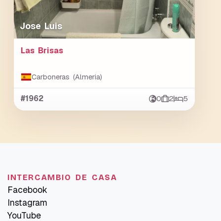
Jose Luis
Las Brisas
Carboneras (Almeria)
#1962
0
2
5
INTERCAMBIO DE CASA
Facebook
Instagram
YouTube