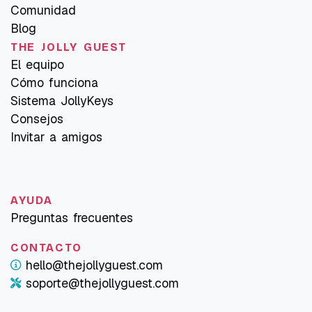
Comunidad
Blog
THE JOLLY GUEST
El equipo
Cómo funciona
Sistema JollyKeys
Consejos
Invitar a amigos
AYUDA
Preguntas frecuentes
CONTACTO
hello@thejollyguest.com
soporte@thejollyguest.com