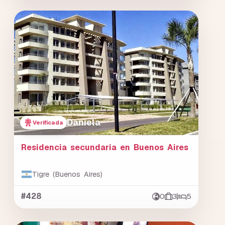
Daniela
Verificada
Residencia secundaria en Buenos Aires
Tigre (Buenos Aires)
#428
0
3
5