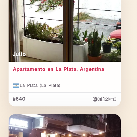
Julio
Apartamento en La Plata, Argentina
La Plata (La Plata)
#640
0
2
3