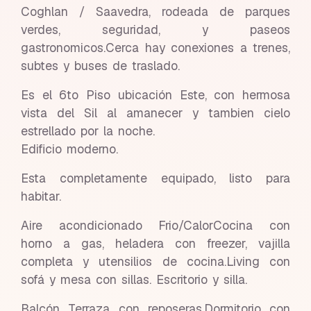
Coghlan / Saavedra, rodeada de parques
verdes, seguridad, y paseos
gastronomicos.Cerca hay conexiones a trenes,
subtes y buses de traslado.
Es el 6to Piso ubicación Este, con hermosa
vista del Sil al amanecer y tambien cielo
estrellado por la noche.
Edificio moderno.
Esta completamente equipado, listo para
habitar.
Aire acondicionado Frio/CalorCocina con
horno a gas, heladera con freezer, vajilla
completa y utensilios de cocina.Living con
sofá y mesa con sillas. Escritorio y silla.
Balcón Terraza con reposeras.Dormitorio con