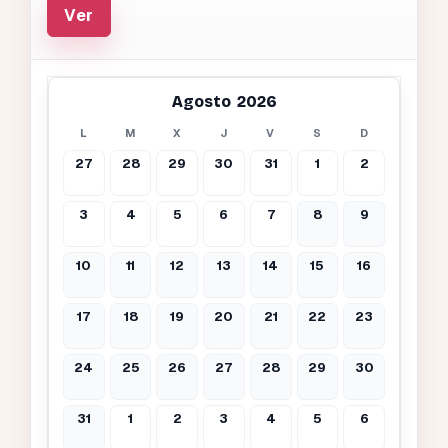
Ver
Agosto 2026
L
M
X
J
V
S
D
27
28
29
30
31
1
2
3
4
5
6
7
8
9
10
11
12
13
14
15
16
17
18
19
20
21
22
23
24
25
26
27
28
29
30
31
1
2
3
4
5
6