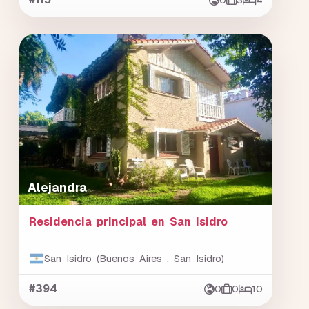
Alejandra
Residencia principal en San Isidro
San Isidro (Buenos Aires , San Isidro)
#394
0
0
10