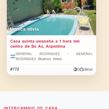
Monica silvia
Casa quinta pequeña a 1 hora del
centro de Bs As, Argentina
GENERAL RODRIGUEZ - GENERAL
RODRIGUEZ (Buenos Aires)
#772
0
2
4
INTERCAMBIO DE CASA