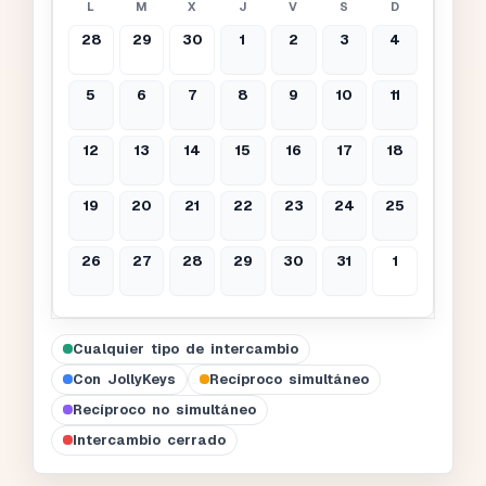
L
M
X
J
V
S
D
28
29
30
1
2
3
4
5
6
7
8
9
10
11
12
13
14
15
16
17
18
19
20
21
22
23
24
25
26
27
28
29
30
31
1
Cualquier tipo de intercambio
Con JollyKeys
Recíproco simultáneo
Recíproco no simultáneo
Intercambio cerrado