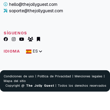
hello@thejollyguest.com
soporte@thejollyguest.com
SÍGUENOS
ES
IDIOMA
Condiciones de uso
|
Política de Privacidad
|
Menciones legales
|
Mapa del sitio
Copyright @
The Jolly Guest
| Todos los derechos reservados