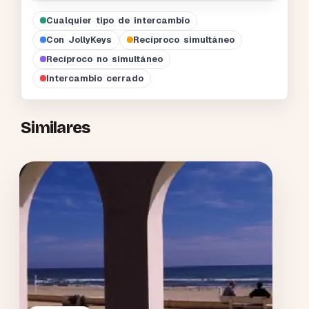
Cualquier tipo de intercambio
Con JollyKeys
Recíproco simultáneo
Recíproco no simultáneo
Intercambio cerrado
Similares