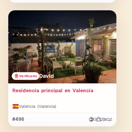
David
Verificada
Residencia principal en Valencia
Valencia (Valencia)
#496
0
2
2