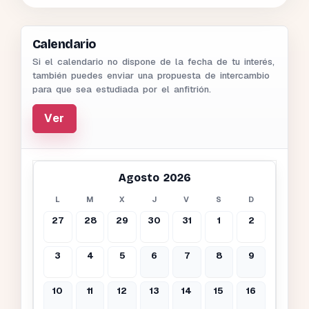
Calendario
Si el calendario no dispone de la fecha de tu interés,
también puedes enviar una propuesta de intercambio
para que sea estudiada por el anfitrión.
Ver
Agosto 2026
L
M
X
J
V
S
D
27
28
29
30
31
1
2
3
4
5
6
7
8
9
10
11
12
13
14
15
16