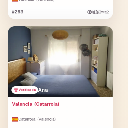
#263
1
2
2
Ana
Verificada
Valencia (Catarroja)
Catarroja (Valencia)