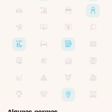
Algunas normas...