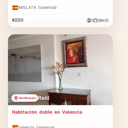
MISLATA (Valencia)
#220
3
4
5
Raül
Verificada
Habitación doble en Valencia
Valencia (Valencia)