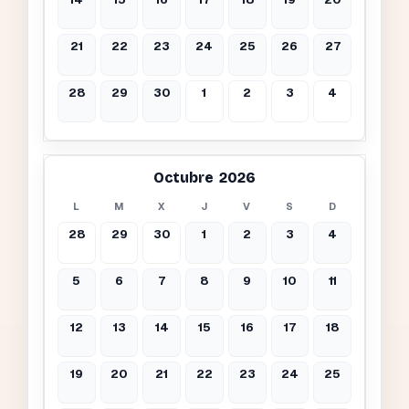
21
22
23
24
25
26
27
28
29
30
1
2
3
4
Octubre 2026
L
M
X
J
V
S
D
28
29
30
1
2
3
4
5
6
7
8
9
10
11
12
13
14
15
16
17
18
19
20
21
22
23
24
25