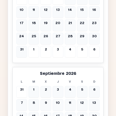
10
11
12
13
14
15
16
17
18
19
20
21
22
23
24
25
26
27
28
29
30
31
1
2
3
4
5
6
Septiembre 2026
L
M
X
J
V
S
D
31
1
2
3
4
5
6
7
8
9
10
11
12
13
14
15
16
17
18
19
20