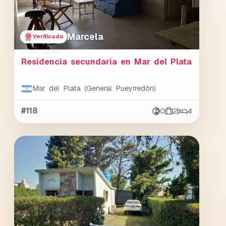
Marcela
Verificada
Residencia secundaria en Mar del Plata
Mar del Plata (General Pueyrredón)
#118
0
2
4