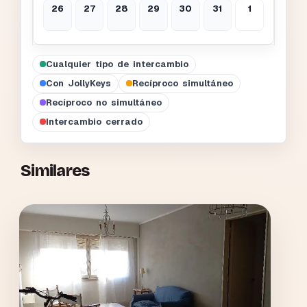
26
27
28
29
30
31
1
Cualquier tipo de intercambio
Con JollyKeys
Recíproco simultáneo
Recíproco no simultáneo
Intercambio cerrado
Similares