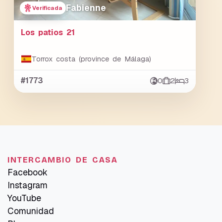
Fabienne
Verificada
Los patios 21
Torrox costa (province de Málaga)
#1773
0
2
3
INTERCAMBIO DE CASA
Facebook
Instagram
YouTube
Comunidad