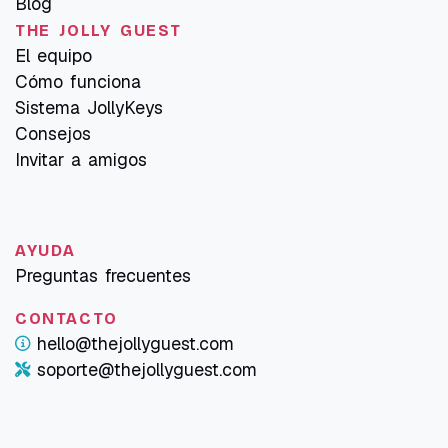
Blog
THE JOLLY GUEST
El equipo
Cómo funciona
Sistema JollyKeys
Consejos
Invitar a amigos
AYUDA
Preguntas frecuentes
CONTACTO
hello@thejollyguest.com
soporte@thejollyguest.com