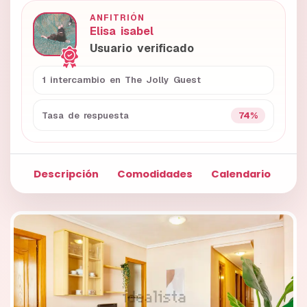
ANFITRIÓN
Elisa isabel
Usuario verificado
1 intercambio en The Jolly Guest
74%
Tasa de respuesta
Descripción
Comodidades
Calendario
Fo