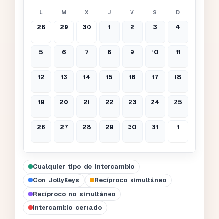
L
M
X
J
V
S
D
28
29
30
1
2
3
4
5
6
7
8
9
10
11
12
13
14
15
16
17
18
19
20
21
22
23
24
25
26
27
28
29
30
31
1
Cualquier tipo de intercambio
Con JollyKeys
Recíproco simultáneo
Recíproco no simultáneo
Intercambio cerrado