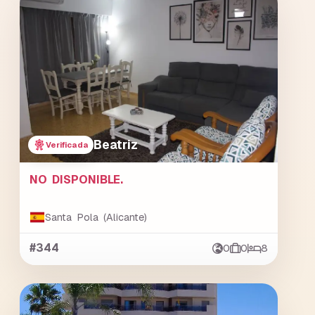
Beatriz
Verificada
NO DISPONIBLE.
Santa Pola (Alicante)
#344
0
0
8