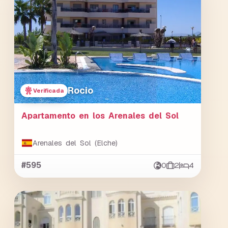
Rocio
Verificada
Apartamento en los Arenales del Sol
Arenales del Sol (Elche)
#595
0
2
4