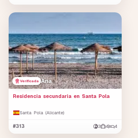
Ana
Verificada
Residencia secundaria en Santa Pola
Santa Pola (Alicante)
#313
3
4
4