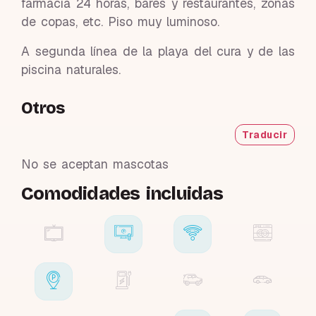
farmacia 24 horas, bares y restaurantes, zonas
de copas, etc. Piso muy luminoso.
A segunda línea de la playa del cura y de las
piscina naturales.
Otros
Traducir
No se aceptan mascotas
Comodidades incluidas