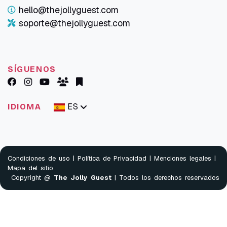
hello@thejollyguest.com
soporte@thejollyguest.com
SÍGUENOS
ES
IDIOMA
Condiciones de uso
|
Política de Privacidad
|
Menciones legales
|
Mapa del sitio
Copyright @
The Jolly Guest
| Todos los derechos reservados