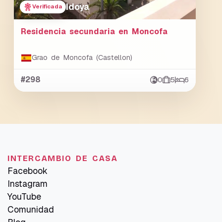
Idoya
Verificada
Residencia secundaria en Moncofa
Grao de Moncofa (Castellon)
#298
0
5
6
INTERCAMBIO DE CASA
Facebook
Instagram
YouTube
Comunidad