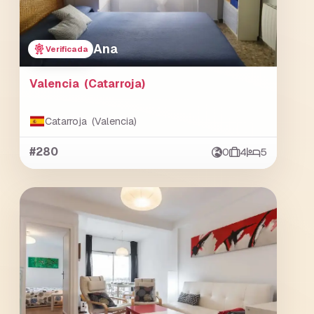
Ana
Verificada
Valencia (Catarroja)
Catarroja (Valencia)
#280
0
4
5