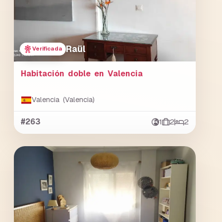
Raül
Verificada
Habitación doble en Valencia
Valencia (Valencia)
#263
1
2
2