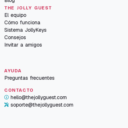
Blog
THE JOLLY GUEST
El equipo
Cómo funciona
Sistema JollyKeys
Consejos
Invitar a amigos
AYUDA
Preguntas frecuentes
CONTACTO
hello@thejollyguest.com
soporte@thejollyguest.com