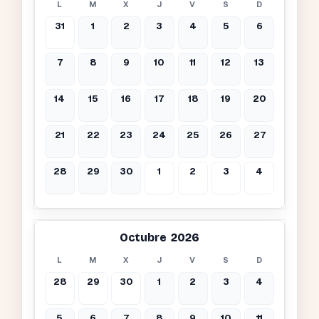
L
M
X
J
V
S
D
31
1
2
3
4
5
6
7
8
9
10
11
12
13
14
15
16
17
18
19
20
21
22
23
24
25
26
27
28
29
30
1
2
3
4
Octubre 2026
L
M
X
J
V
S
D
28
29
30
1
2
3
4
5
6
7
8
9
10
11