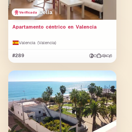
Delia
Verificada
Apartamento céntrico en Valencia
Valencia (Valencia)
#289
0
4
6