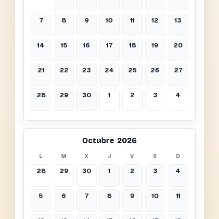
7
8
9
10
11
12
13
14
15
16
17
18
19
20
21
22
23
24
25
26
27
28
29
30
1
2
3
4
Octubre 2026
L
M
X
J
V
S
D
28
29
30
1
2
3
4
5
6
7
8
9
10
11