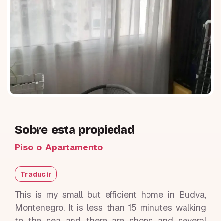
Sobre esta propiedad
Piso o Apartamento
Traducir
This is my small but efficient home in Budva,
Montenegro. It is less than 15 minutes walking
to the sea and there are shops and several