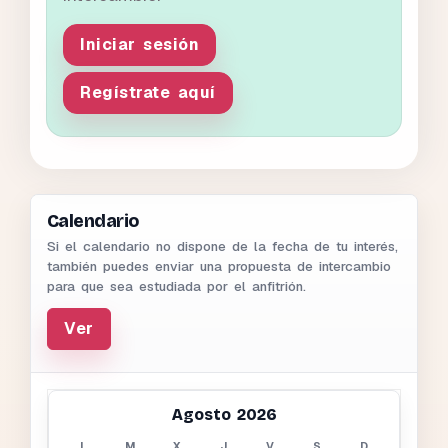
Iniciar sesión
Regístrate aquí
Calendario
Si el calendario no dispone de la fecha de tu interés,
también puedes enviar una propuesta de intercambio
para que sea estudiada por el anfitrión.
Ver
Agosto 2026
L
M
X
J
V
S
D