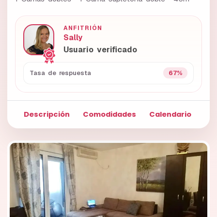
ANFITRIÓN
Sally
Usuario verificado
67%
Tasa de respuesta
Descripción
Comodidades
Calendario
Fo