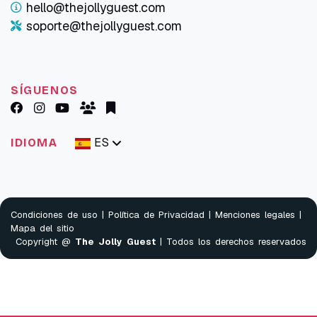
hello@thejollyguest.com
soporte@thejollyguest.com
SÍGUENOS
ES
IDIOMA
Condiciones de uso
|
Política de Privacidad
|
Menciones legales
|
Mapa del sitio
Copyright @
The Jolly Guest
| Todos los derechos reservados