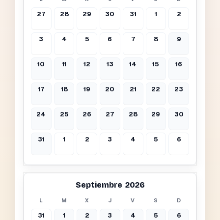
27
28
29
30
31
1
2
3
4
5
6
7
8
9
10
11
12
13
14
15
16
17
18
19
20
21
22
23
24
25
26
27
28
29
30
31
1
2
3
4
5
6
Septiembre 2026
L
M
X
J
V
S
D
31
1
2
3
4
5
6