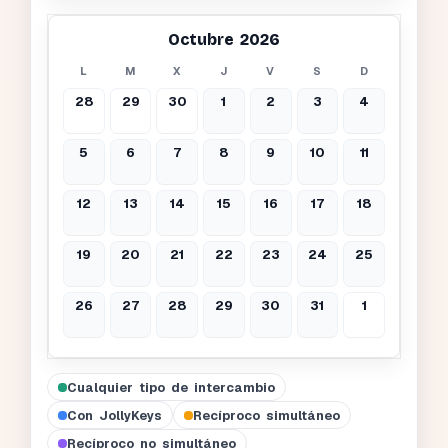
Octubre 2026
L
M
X
J
V
S
D
28
29
30
1
2
3
4
5
6
7
8
9
10
11
12
13
14
15
16
17
18
19
20
21
22
23
24
25
26
27
28
29
30
31
1
Cualquier tipo de intercambio
Con JollyKeys
Recíproco simultáneo
Recíproco no simultáneo