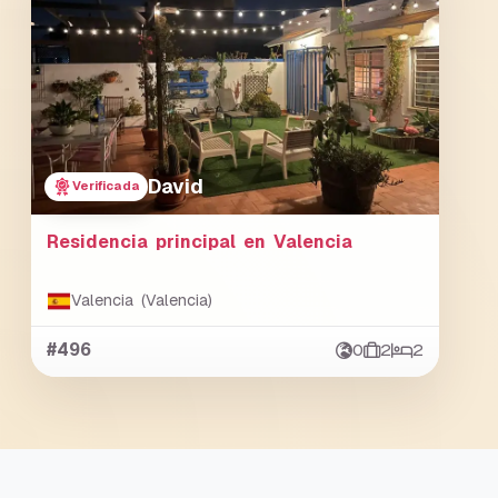
David
Verificada
Residencia principal en Valencia
Valencia (Valencia)
#496
0
2
2