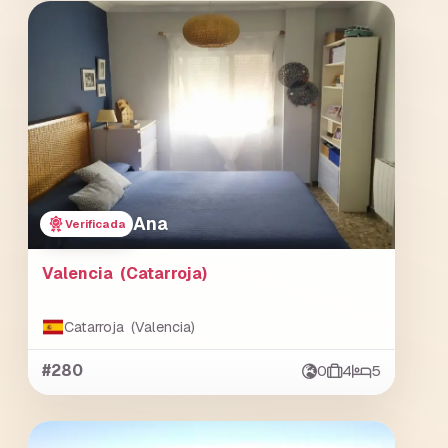
Ana
Verificada
Valencia (Catarroja)
Catarroja (Valencia)
#280
0
4
5