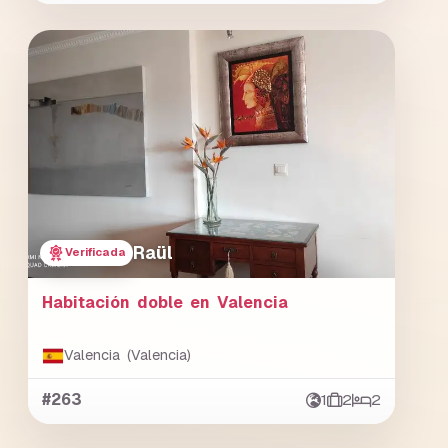
Raül
Verificada
Habitación doble en Valencia
Valencia (Valencia)
#263
1
2
2