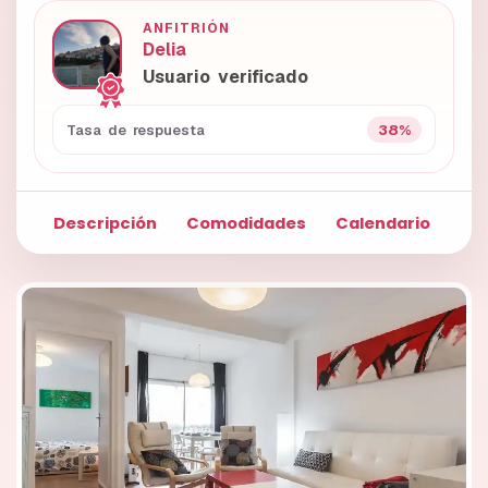
ANFITRIÓN
Delia
Usuario verificado
38%
Tasa de respuesta
Descripción
Comodidades
Calendario
Fo