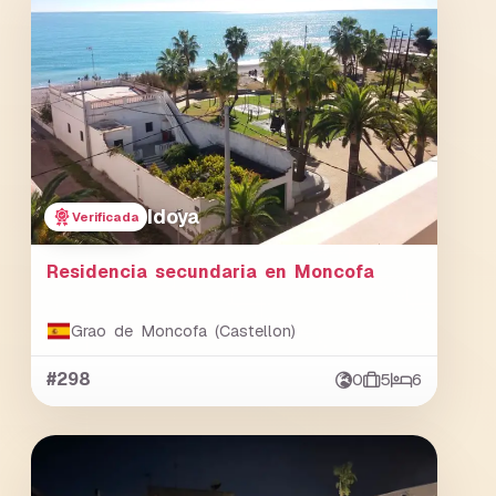
Idoya
Verificada
Residencia secundaria en Moncofa
Grao de Moncofa (Castellon)
#298
0
5
6