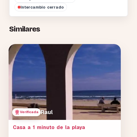
Intercambio cerrado
Similares
Raul
Verificada
Casa a 1 minuto de la playa