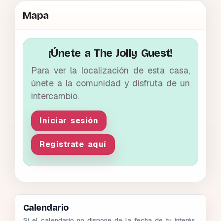
Mapa
¡Únete a The Jolly Guest!
Para ver la localización de esta casa,
únete a la comunidad y disfruta de un
intercambio.
Iniciar sesión
Regístrate aquí
Calendario
Si el calendario no dispone de la fecha de tu interés,