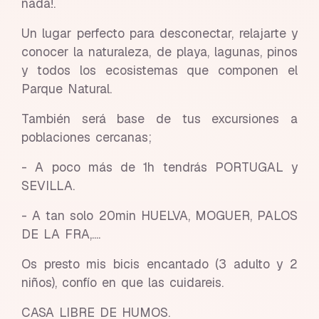
nada!.
Un lugar perfecto para desconectar, relajarte y
conocer la naturaleza, de playa, lagunas, pinos
y todos los ecosistemas que componen el
Parque Natural.
También será base de tus excursiones a
poblaciones cercanas;
- A poco más de 1h tendrás PORTUGAL y
SEVILLA.
- A tan solo 20min HUELVA, MOGUER, PALOS
DE LA FRA,....
Os presto mis bicis encantado (3 adulto y 2
niños), confío en que las cuidareis.
CASA LIBRE DE HUMOS.