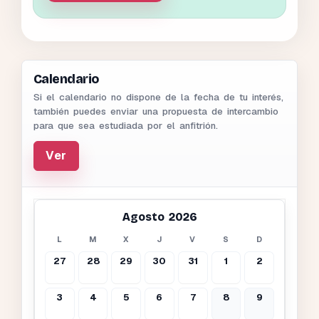
Calendario
Si el calendario no dispone de la fecha de tu interés,
también puedes enviar una propuesta de intercambio
para que sea estudiada por el anfitrión.
Ver
Agosto 2026
L
M
X
J
V
S
D
27
28
29
30
31
1
2
3
4
5
6
7
8
9