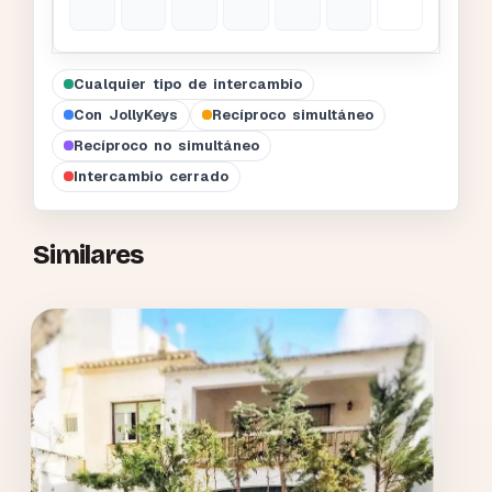
Cualquier tipo de intercambio
Con JollyKeys
Recíproco simultáneo
Recíproco no simultáneo
Intercambio cerrado
Similares