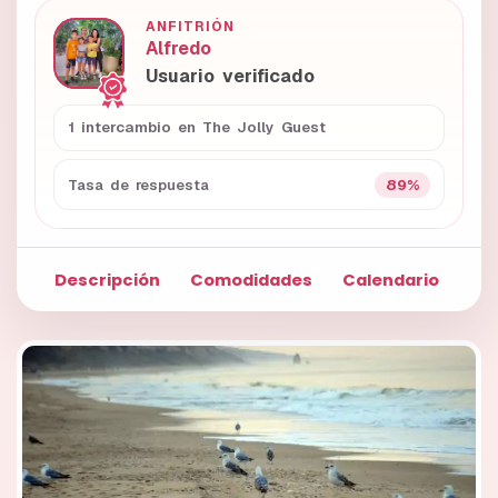
ANFITRIÓN
Alfredo
Usuario verificado
1 intercambio en The Jolly Guest
89%
Tasa de respuesta
Descripción
Comodidades
Calendario
Fo