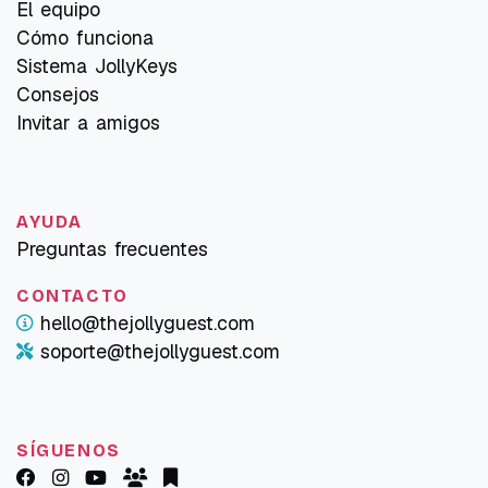
El equipo
Cómo funciona
Sistema JollyKeys
Consejos
Invitar a amigos
AYUDA
Preguntas frecuentes
CONTACTO
hello@thejollyguest.com
soporte@thejollyguest.com
SÍGUENOS