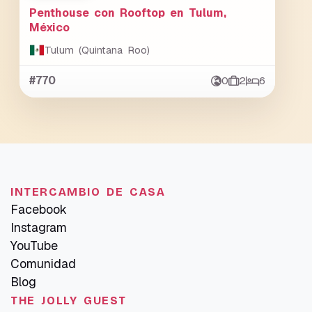
Penthouse con Rooftop en Tulum,
México
Tulum (Quintana Roo)
#770
0
2
6
INTERCAMBIO DE CASA
Facebook
Instagram
YouTube
Comunidad
Blog
THE JOLLY GUEST