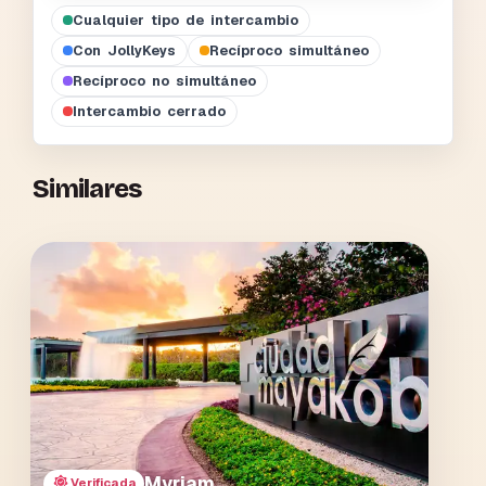
Cualquier tipo de intercambio
Con JollyKeys
Recíproco simultáneo
Recíproco no simultáneo
Intercambio cerrado
Similares
Myriam
Verificada