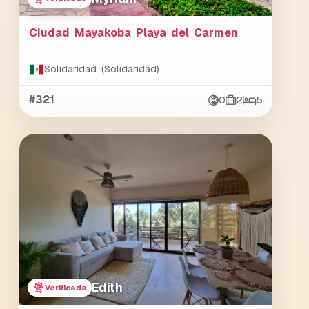
Ciudad Mayakoba Playa del Carmen
Solidaridad (Solidaridad)
#321
0
2
5
Edith
Verificada