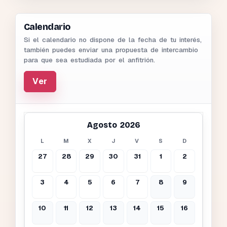
Calendario
Si el calendario no dispone de la fecha de tu interés,
también puedes enviar una propuesta de intercambio
para que sea estudiada por el anfitrión.
Ver
Agosto 2026
L
M
X
J
V
S
D
27
28
29
30
31
1
2
3
4
5
6
7
8
9
10
11
12
13
14
15
16