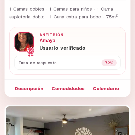
1 Camas dobles · 1 Camas para niños · 1 Cama
2
supletoria doble · 1 Cuna extra para bebe ·
75m
ANFITRIÓN
Amaya
Usuario verificado
72%
Tasa de respuesta
Descripción
Comodidades
Calendario
Fo