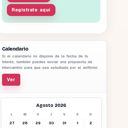
Regístrate aquí
Calendario
Si el calendario no dispone de la fecha de tu
interés, también puedes enviar una propuesta de
intercambio para que sea estudiada por el anfitrión.
Ver
Agosto 2026
L
M
X
J
V
S
D
27
28
29
30
31
1
2