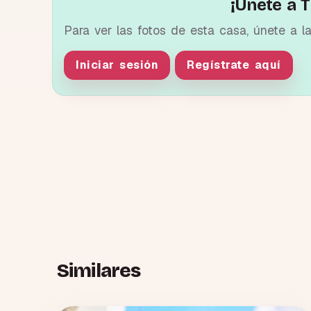
¡Únete a T
Para ver las fotos de esta casa, únete a l
Iniciar sesión
Regístrate aquí
Similares