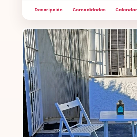
Descripción
Comodidades
Calendar