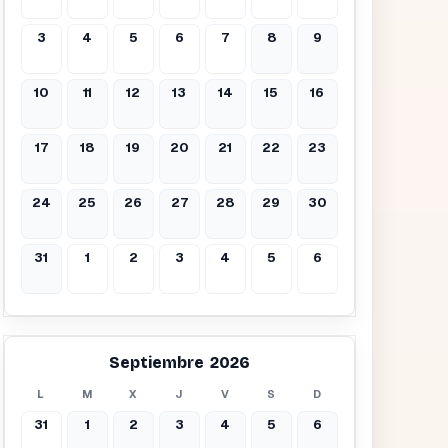
3
4
5
6
7
8
9
10
11
12
13
14
15
16
17
18
19
20
21
22
23
24
25
26
27
28
29
30
31
1
2
3
4
5
6
Septiembre 2026
L
M
X
J
V
S
D
31
1
2
3
4
5
6