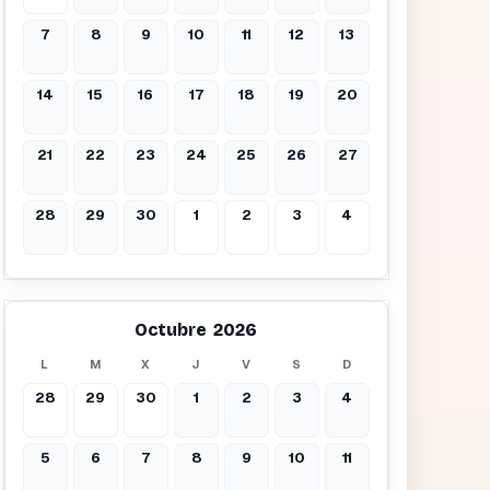
7
8
9
10
11
12
13
14
15
16
17
18
19
20
21
22
23
24
25
26
27
28
29
30
1
2
3
4
Octubre 2026
L
M
X
J
V
S
D
28
29
30
1
2
3
4
5
6
7
8
9
10
11