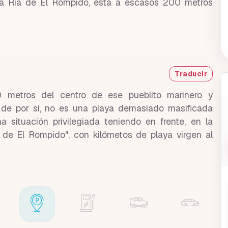
 la Ría de El Rompido, está a escasos 200 metros
Traducir
 metros del centro de ese pueblito marinero y
de por sí, no es una playa demasiado masificada
a situación privilegiada teniendo en frente, en la
cha de El Rompido", con kilómetos de playa virgen al