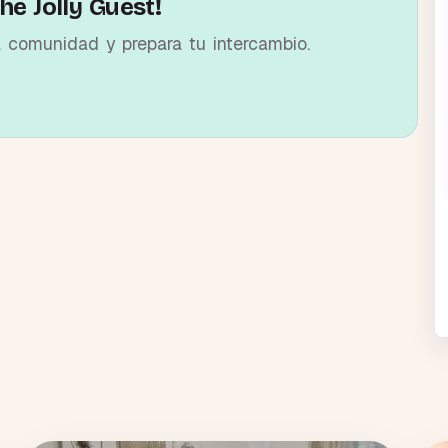
he Jolly Guest!
a comunidad y prepara tu intercambio.