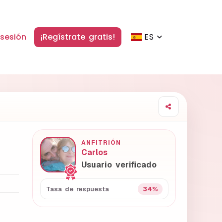
 sesión
¡Regístrate gratis!
ES
ANFITRIÓN
Carlos
Usuario verificado
34%
Tasa de respuesta