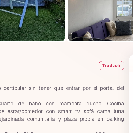
Traducir
particular sin tener que entrar por el portal del
 Cuarto de baño con mampara ducha. Cocina
de estar/comedor con smart tv, sofá cama (una
ajardinada comunitaria y plaza propia en parking