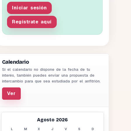
Iniciar sesión
Regístrate aquí
Calendario
Si el calendario no dispone de la fecha de tu
interés, también puedes enviar una propuesta de
intercambio para que sea estudiada por el anfitrión.
Ver
Agosto 2026
L
M
X
J
V
S
D