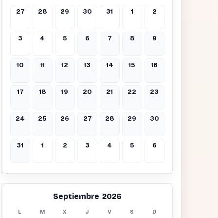
27
28
29
30
31
1
2
3
4
5
6
7
8
9
10
11
12
13
14
15
16
17
18
19
20
21
22
23
24
25
26
27
28
29
30
31
1
2
3
4
5
6
Septiembre 2026
L
M
X
J
V
S
D