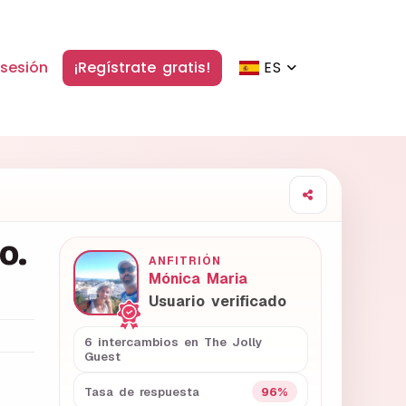
 sesión
¡Regístrate gratis!
ES
o.
ANFITRIÓN
Mónica Maria
Usuario verificado
6 intercambios en The Jolly
Guest
96%
Tasa de respuesta