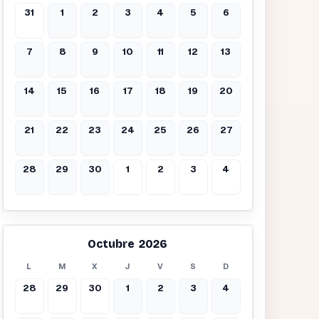
31
1
2
3
4
5
6
7
8
9
10
11
12
13
14
15
16
17
18
19
20
21
22
23
24
25
26
27
28
29
30
1
2
3
4
Octubre 2026
L
M
X
J
V
S
D
28
29
30
1
2
3
4