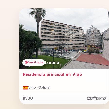
Lorena
Verificada
Residencia principal en Vigo
Vigo (Galicia)
#580
3
5
6