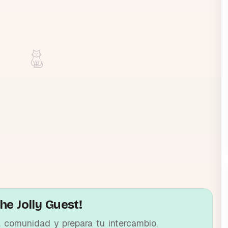
he Jolly Guest!
a comunidad y prepara tu intercambio.