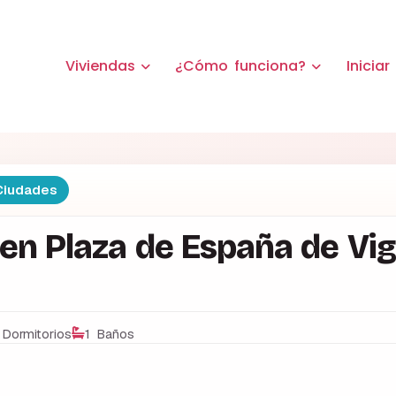
Viviendas
¿Cómo funciona?
Iniciar
iudades
 en Plaza de España de Vig
 Dormitorios
1 Baños