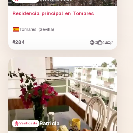
Residencia principal en Tomares
Tomares (Sevilla)
#284
0
4
7
Patricia
Verificada