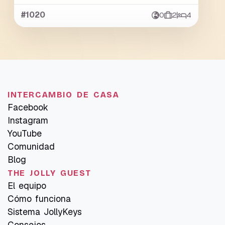
#1020
0
2
4
INTERCAMBIO DE CASA
Facebook
Instagram
YouTube
Comunidad
Blog
THE JOLLY GUEST
El equipo
Cómo funciona
Sistema JollyKeys
Consejos