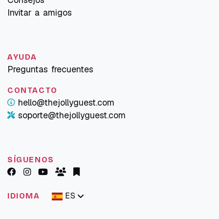
Invitar a amigos
AYUDA
Preguntas frecuentes
CONTACTO
hello@thejollyguest.com
soporte@thejollyguest.com
SÍGUENOS
ES
IDIOMA