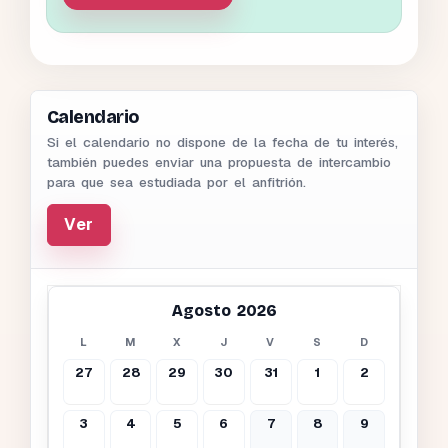
Calendario
Si el calendario no dispone de la fecha de tu interés,
también puedes enviar una propuesta de intercambio
para que sea estudiada por el anfitrión.
Ver
Agosto 2026
L
M
X
J
V
S
D
27
28
29
30
31
1
2
3
4
5
6
7
8
9