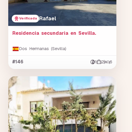
Rafael
Verificada
Residencia secundaria en Sevilla.
Dos Hermanas (Sevilla)
#146
1
2
6