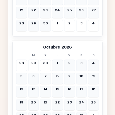
21
22
23
24
25
26
27
28
29
30
1
2
3
4
Octubre 2026
L
M
X
J
V
S
D
28
29
30
1
2
3
4
5
6
7
8
9
10
11
12
13
14
15
16
17
18
19
20
21
22
23
24
25