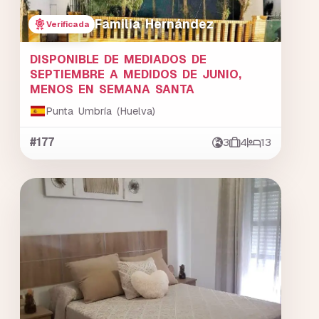
Familia Hernández
Verificada
DISPONIBLE DE MEDIADOS DE
SEPTIEMBRE A MEDIDOS DE JUNIO,
MENOS EN SEMANA SANTA
Punta Umbría (Huelva)
#177
3
4
13