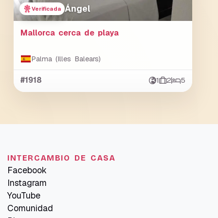
Ángel
Verificada
Mallorca cerca de playa
Palma (Illes Balears)
#1918
1
2
5
INTERCAMBIO DE CASA
Facebook
Instagram
YouTube
Comunidad