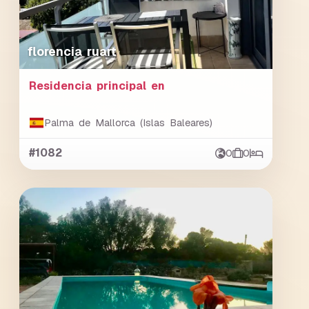
florencia ruart
Residencia principal en
Palma de Mallorca (Islas Baleares)
#1082
0
0