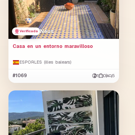
Neus
Verificada
Casa en un entorno maravilloso
ESPORLES (illes balears)
#1069
1
0
5