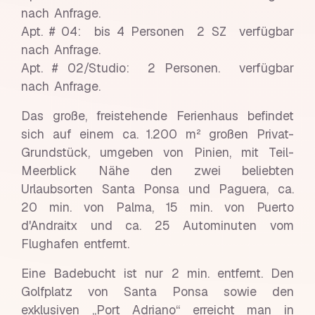
nach Anfrage.
Apt. # 04: bis 4 Personen 2 SZ verfügbar
nach Anfrage.
Apt. # 02/Studio: 2 Personen. verfügbar
nach Anfrage.
Das große, freistehende Ferienhaus befindet
sich auf einem ca. 1.200 m² großen Privat-
Grundstück, umgeben von Pinien, mit Teil-
Meerblick Nähe den zwei beliebten
Urlaubsorten Santa Ponsa und Paguera, ca.
20 min. von Palma, 15 min. von Puerto
d'Andraitx und ca. 25 Autominuten vom
Flughafen entfernt.
Eine Badebucht ist nur 2 min. entfernt. Den
Golfplatz von Santa Ponsa sowie den
exklusiven „Port Adriano“ erreicht man in