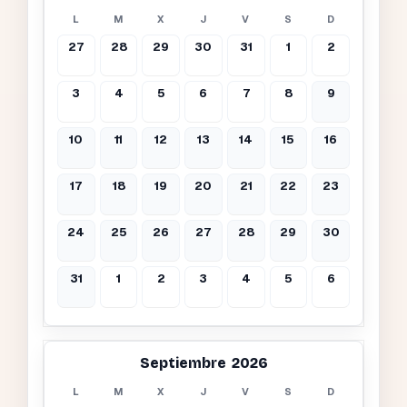
L
M
X
J
V
S
D
27
28
29
30
31
1
2
3
4
5
6
7
8
9
10
11
12
13
14
15
16
17
18
19
20
21
22
23
24
25
26
27
28
29
30
31
1
2
3
4
5
6
Septiembre 2026
L
M
X
J
V
S
D