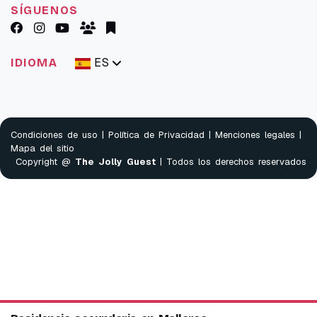
SÍGUENOS
ES
IDIOMA
Condiciones de uso
|
Política de Privacidad
|
Menciones legales
|
Mapa del sitio
Copyright @
The Jolly Guest
| Todos los derechos reservados