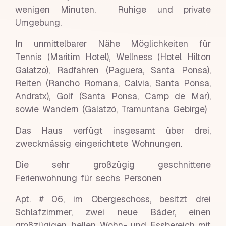
wenigen Minuten. Ruhige und private
Umgebung.
In unmittelbarer Nähe Möglichkeiten für
Tennis (Maritim Hotel), Wellness (Hotel Hilton
Galatzo), Radfahren (Paguera, Santa Ponsa),
Reiten (Rancho Romana, Calvia, Santa Ponsa,
Andratx), Golf (Santa Ponsa, Camp de Mar),
sowie Wandern (Galatzó, Tramuntana Gebirge)
Das Haus verfügt insgesamt über drei,
zweckmässig eingerichtete Wohnungen.
Die sehr großzügig geschnittene
Ferienwohnung für sechs Personen
Apt. # 06, im Obergeschoss, besitzt drei
Schlafzimmer, zwei neue Bäder, einen
großzügigen, hellen Wohn- und Essbereich mit