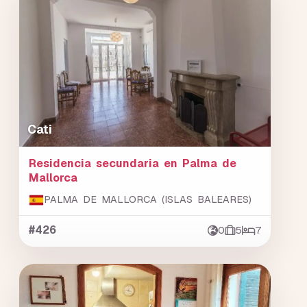
Cati
Residencia secundaria en Palma de
Mallorca
PALMA DE MALLORCA (ISLAS BALEARES)
#426
0
5
7