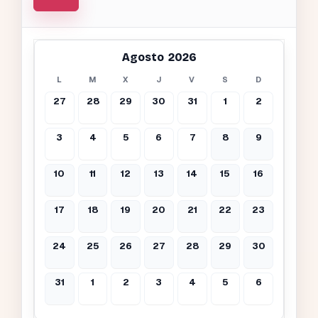
Agosto 2026
L
M
X
J
V
S
D
27
28
29
30
31
1
2
3
4
5
6
7
8
9
10
11
12
13
14
15
16
17
18
19
20
21
22
23
24
25
26
27
28
29
30
31
1
2
3
4
5
6