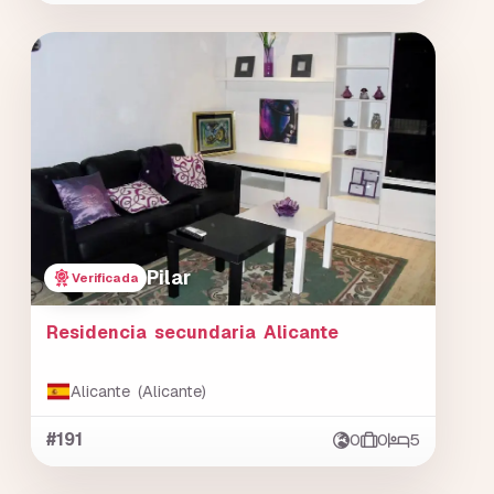
Pilar
Verificada
Residencia secundaria Alicante
Alicante (Alicante)
#191
0
0
5