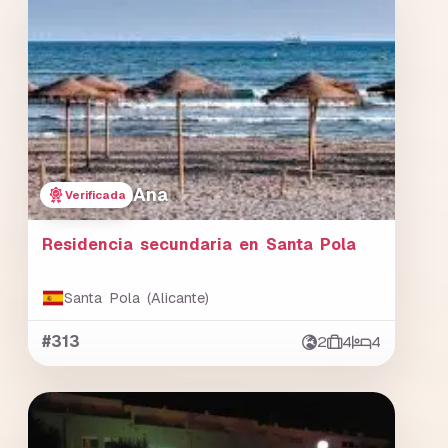
Ana
Verificada
Residencia secundaria en Santa Pola
Santa Pola (Alicante)
#313
2
4
4