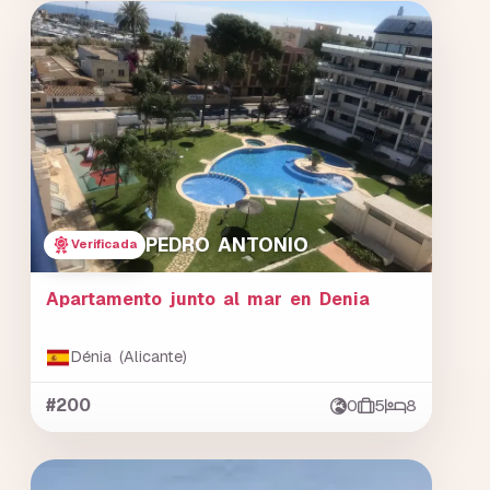
PEDRO ANTONIO
Verificada
Apartamento junto al mar en Denia
Dénia (Alicante)
#200
0
5
8