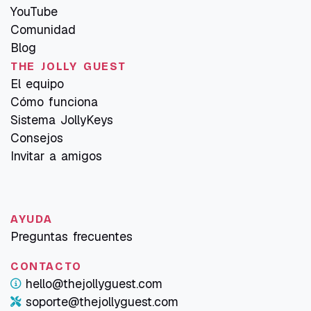
YouTube
Comunidad
Blog
THE JOLLY GUEST
El equipo
Cómo funciona
Sistema JollyKeys
Consejos
Invitar a amigos
AYUDA
Preguntas frecuentes
CONTACTO
hello@thejollyguest.com
soporte@thejollyguest.com