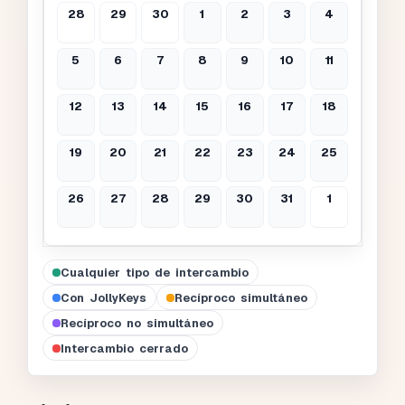
28
29
30
1
2
3
4
5
6
7
8
9
10
11
12
13
14
15
16
17
18
19
20
21
22
23
24
25
26
27
28
29
30
31
1
Cualquier tipo de intercambio
Con JollyKeys
Recíproco simultáneo
Recíproco no simultáneo
Intercambio cerrado