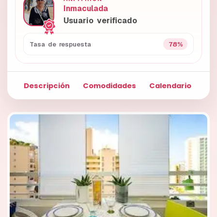
Inmaculada
Usuario verificado
78%
Tasa de respuesta
Descripción
Comodidades
Calendario
Fo