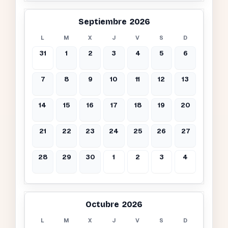
Septiembre 2026
L
M
X
J
V
S
D
31
1
2
3
4
5
6
7
8
9
10
11
12
13
14
15
16
17
18
19
20
21
22
23
24
25
26
27
28
29
30
1
2
3
4
Octubre 2026
L
M
X
J
V
S
D