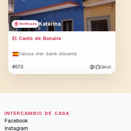
Katerina
Verificada
El Cantó de Bonaire
Callosa d'en Sarrià (Alicante)
#573
1
0
5
INTERCAMBIO DE CASA
Facebook
Instagram