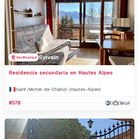
Sylvain
Verificated
Residencia secundaria en Hautes Alpes
Saint-Michel-de-Chaillol (Hautes-Alpes)
#578
0
0
4