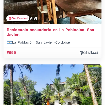
Vivi
Verificated
Residencia secundaria en La Poblacion, San
Javier.
La Población, San Javier (Cordoba)
#655
0
2
4