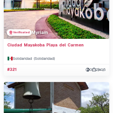
Myriam
Verificated
Ciudad Mayakoba Playa del Carmen
Solidaridad (Solidaridad)
#321
0
2
5