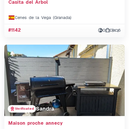
Casita del Árbol
Cenes de la Vega (Granada)
#1142
0
0
6
Sandra
Verificated
Maison proche annecy