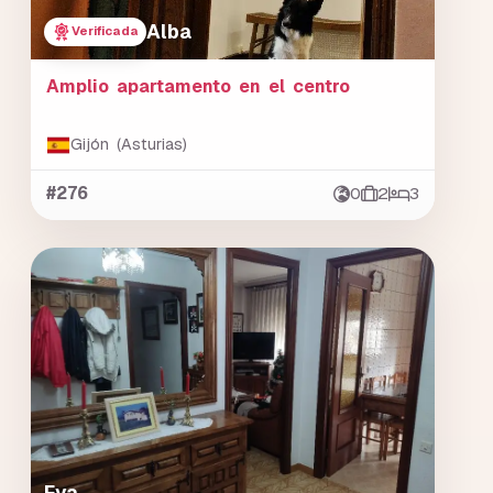
Alba
Verificada
Amplio apartamento en el centro
Gijón (Asturias)
#276
0
2
3
Eva