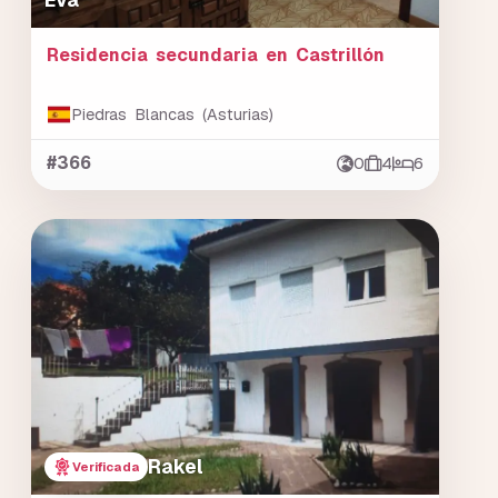
Residencia secundaria en Castrillón
Piedras Blancas (Asturias)
#366
0
4
6
Rakel
Verificada