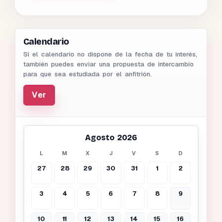
Calendario
Si el calendario no dispone de la fecha de tu interés,
también puedes enviar una propuesta de intercambio
para que sea estudiada por el anfitrión.
Ver
Agosto 2026
L
M
X
J
V
S
D
27
28
29
30
31
1
2
3
4
5
6
7
8
9
10
11
12
13
14
15
16