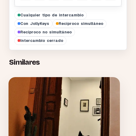
Cualquier tipo de intercambio
Con JollyKeys
Recíproco simultáneo
Recíproco no simultáneo
Intercambio cerrado
Similares