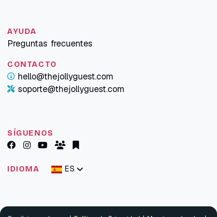
AYUDA
Preguntas frecuentes
CONTACTO
hello@thejollyguest.com
soporte@thejollyguest.com
SÍGUENOS
ES
IDIOMA