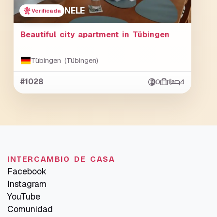
NELE
Verificada
Beautiful city apartment in Tübingen
Tübingen (Tübingen)
#1028
0
1
4
INTERCAMBIO DE CASA
Facebook
Instagram
YouTube
Comunidad