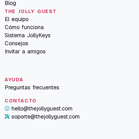
Blog
THE JOLLY GUEST
El equipo
Cómo funciona
Sistema JollyKeys
Consejos
Invitar a amigos
AYUDA
Preguntas frecuentes
CONTACTO
hello@thejollyguest.com
soporte@thejollyguest.com