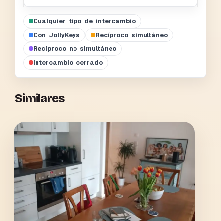
Cualquier tipo de intercambio
Con JollyKeys
Recíproco simultáneo
Recíproco no simultáneo
Intercambio cerrado
Similares