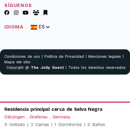
SÍGUENOS
ES
IDIOMA
Condiciones de uso
|
Política de Privacidad
|
Menciones legales
|
Mapa del sitio
Copyright @
The Jolly Guest
| Todos los derechos reservados
Residencia principal cerca de Selva Negra
Dätzingen , Grafenau , Germany
5 Invitado | 3 Camas | 1 Dormitorios | 2 Baños
We use cookies to provide our services. By using this