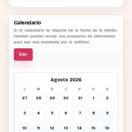
Calendario
Si el calendario no dispone de la fecha de tu interés,
también puedes enviar una propuesta de intercambio
para que sea estudiada por el anfitrión.
Ver
Agosto 2026
L
M
X
J
V
S
D
27
28
29
30
31
1
2
3
4
5
6
7
8
9
10
11
12
13
14
15
16