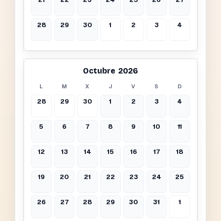
28
29
30
1
2
3
4
Octubre 2026
L
M
X
J
V
S
D
28
29
30
1
2
3
4
5
6
7
8
9
10
11
12
13
14
15
16
17
18
19
20
21
22
23
24
25
26
27
28
29
30
31
1