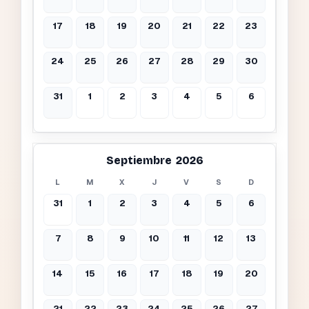
17
18
19
20
21
22
23
24
25
26
27
28
29
30
31
1
2
3
4
5
6
Septiembre 2026
L
M
X
J
V
S
D
31
1
2
3
4
5
6
7
8
9
10
11
12
13
14
15
16
17
18
19
20
21
22
23
24
25
26
27