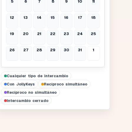
5
6
7
8
9
10
11
12
13
14
15
16
17
18
19
20
21
22
23
24
25
26
27
28
29
30
31
1
Cualquier tipo de intercambio
Con JollyKeys
Recíproco simultáneo
Recíproco no simultáneo
Intercambio cerrado