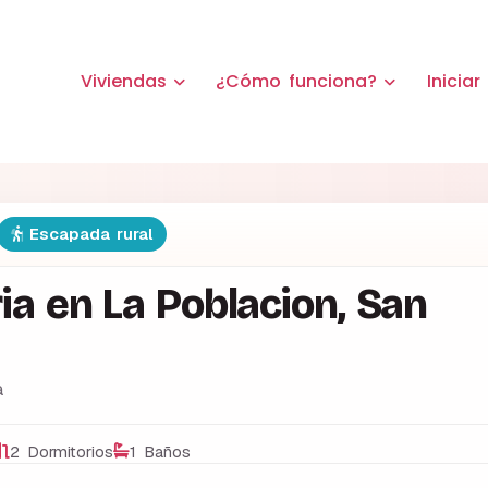
Viviendas
¿Cómo funciona?
Iniciar
Escapada rural
ia en La Poblacion, San
a
2 Dormitorios
1 Baños