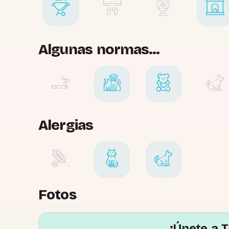
Algunas normas...
Alergias
Fotos
¡Únete a T