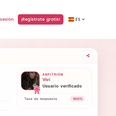
 sesión
¡Regístrate gratis!
ES
ANFITRIÓN
Vivi
Usuario verificado
100%
Tasa de respuesta