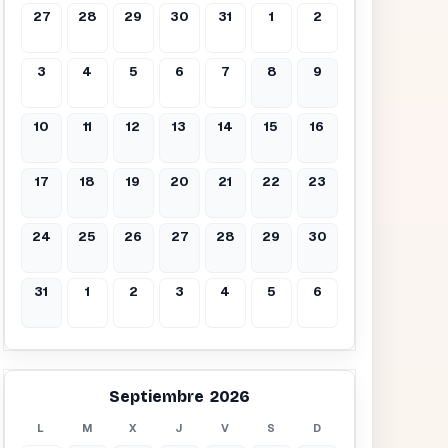
27
28
29
30
31
1
2
3
4
5
6
7
8
9
10
11
12
13
14
15
16
17
18
19
20
21
22
23
24
25
26
27
28
29
30
31
1
2
3
4
5
6
Septiembre 2026
L
M
X
J
V
S
D