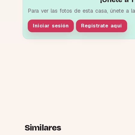
Para ver las fotos de esta casa, únete a l
Iniciar sesión
Regístrate aquí
Similares