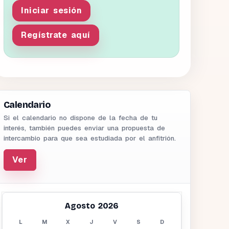
Iniciar sesión
Regístrate aquí
Calendario
Si el calendario no dispone de la fecha de tu
interés, también puedes enviar una propuesta de
intercambio para que sea estudiada por el anfitrión.
Ver
Agosto 2026
L
M
X
J
V
S
D