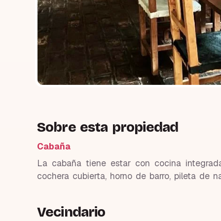
Sobre esta propiedad
Cabaña
La cabaña tiene estar con cocina integrada
cochera cubierta, horno de barro, pileta de n
Vecindario