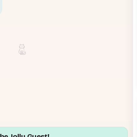
he Jolly Guest!