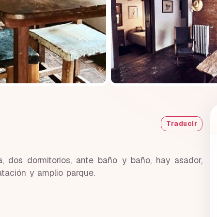
Traducir
, dos dormitorios, ante baño y baño, hay asador,
atación y amplio parque.