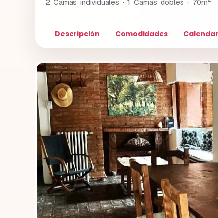
2 Camas individuales · 1 Camas dobles ·
70m
Descripción
Comodidades
Calendar