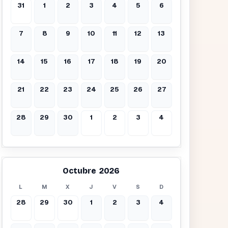
31
1
2
3
4
5
6
7
8
9
10
11
12
13
14
15
16
17
18
19
20
21
22
23
24
25
26
27
28
29
30
1
2
3
4
Octubre 2026
L
M
X
J
V
S
D
28
29
30
1
2
3
4