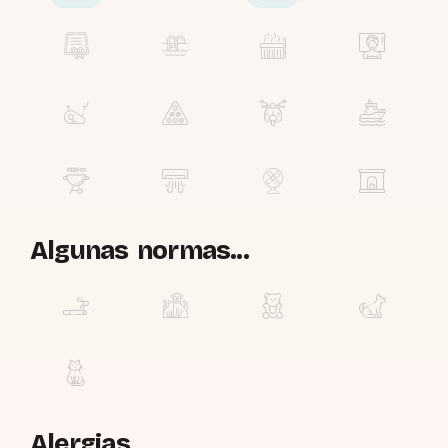
Algunas normas...
Alergias