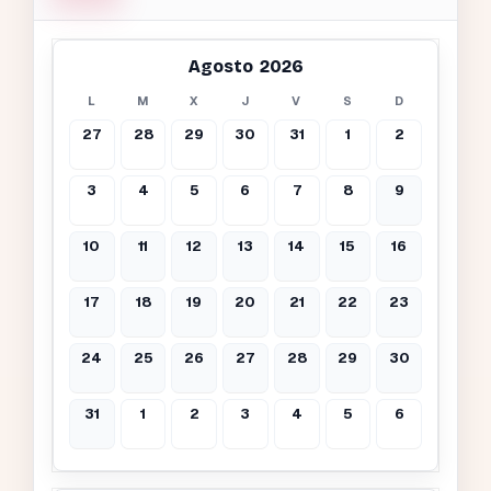
Agosto 2026
L
M
X
J
V
S
D
27
28
29
30
31
1
2
3
4
5
6
7
8
9
10
11
12
13
14
15
16
17
18
19
20
21
22
23
24
25
26
27
28
29
30
31
1
2
3
4
5
6