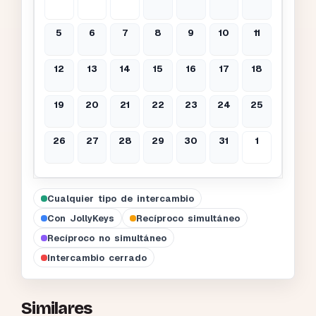
5
6
7
8
9
10
11
12
13
14
15
16
17
18
19
20
21
22
23
24
25
26
27
28
29
30
31
1
Cualquier tipo de intercambio
Con JollyKeys
Recíproco simultáneo
Recíproco no simultáneo
Intercambio cerrado
Similares