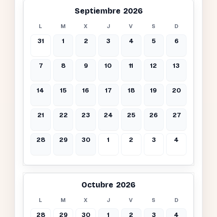
Septiembre 2026
L
M
X
J
V
S
D
31
1
2
3
4
5
6
7
8
9
10
11
12
13
14
15
16
17
18
19
20
21
22
23
24
25
26
27
28
29
30
1
2
3
4
Octubre 2026
L
M
X
J
V
S
D
28
29
30
1
2
3
4