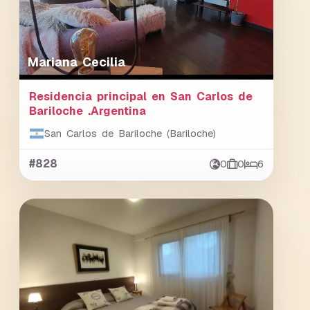
Mariana Cecilia
Residencia principal en San Carlos de
Bariloche .Argentina
San Carlos de Bariloche (Bariloche)
#828
0
0
6