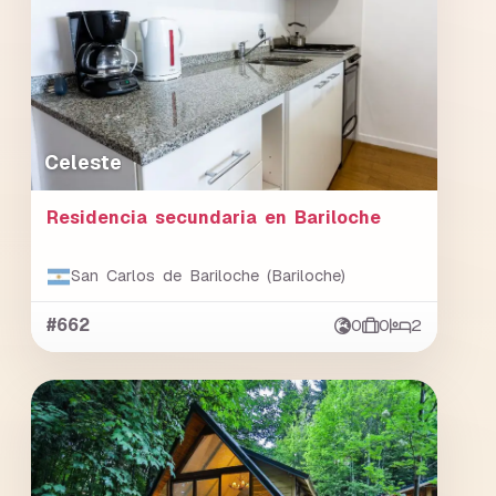
Celeste
Residencia secundaria en Bariloche
San Carlos de Bariloche (Bariloche)
#662
0
0
2