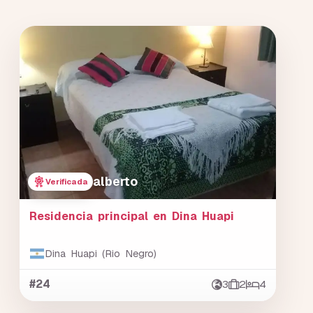
alberto
Verificada
Residencia principal en Dina Huapi
Dina Huapi (Rio Negro)
#24
3
2
4