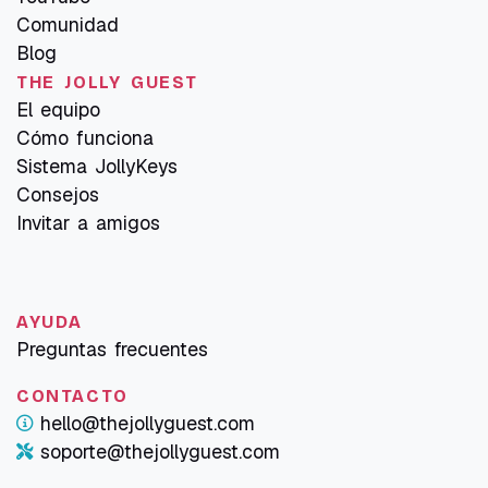
Comunidad
Blog
THE JOLLY GUEST
El equipo
Cómo funciona
Sistema JollyKeys
Consejos
Invitar a amigos
AYUDA
Preguntas frecuentes
CONTACTO
hello@thejollyguest.com
soporte@thejollyguest.com