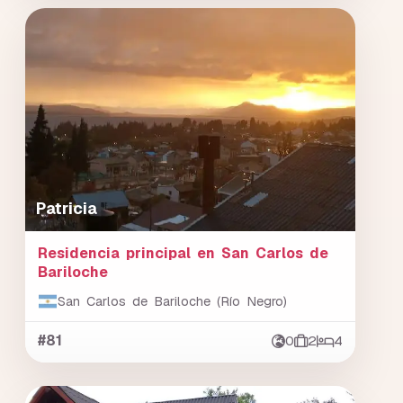
Patricia
Residencia principal en San Carlos de
Bariloche
San Carlos de Bariloche (Río Negro)
#81
0
2
4