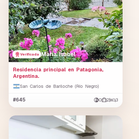
María Isabel
Verificada
Residencia principal en Patagonia,
Argentina.
San Carlos de Bariloche (Río Negro)
#645
0
2
3