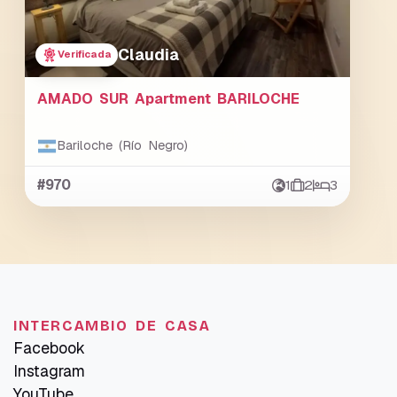
Claudia
Verificada
AMADO SUR Apartment BARILOCHE
Bariloche (Río Negro)
#970
1
2
3
INTERCAMBIO DE CASA
Facebook
Instagram
YouTube