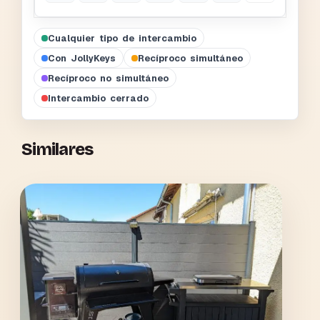
Cualquier tipo de intercambio
Con JollyKeys
Recíproco simultáneo
Recíproco no simultáneo
Intercambio cerrado
Similares