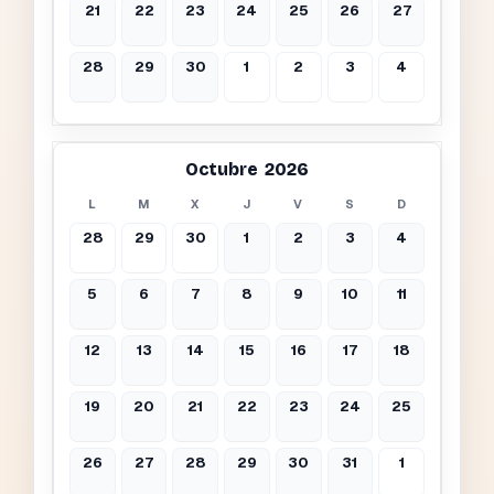
21
22
23
24
25
26
27
28
29
30
1
2
3
4
Octubre 2026
L
M
X
J
V
S
D
28
29
30
1
2
3
4
5
6
7
8
9
10
11
12
13
14
15
16
17
18
19
20
21
22
23
24
25
26
27
28
29
30
31
1