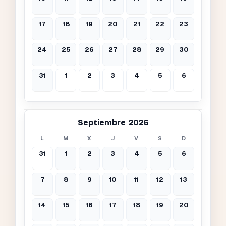
17
18
19
20
21
22
23
24
25
26
27
28
29
30
31
1
2
3
4
5
6
Septiembre 2026
L
M
X
J
V
S
D
31
1
2
3
4
5
6
7
8
9
10
11
12
13
14
15
16
17
18
19
20