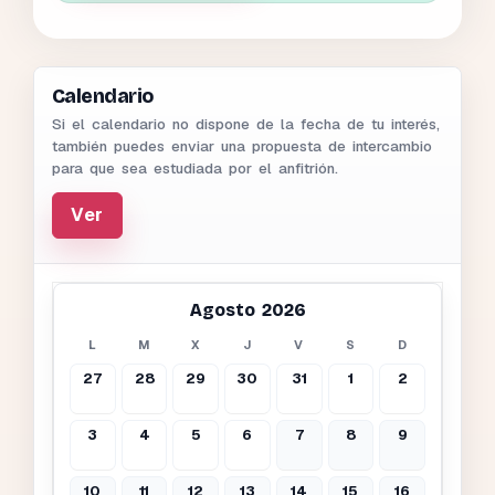
Calendario
Si el calendario no dispone de la fecha de tu interés,
también puedes enviar una propuesta de intercambio
para que sea estudiada por el anfitrión.
Ver
Agosto 2026
L
M
X
J
V
S
D
27
28
29
30
31
1
2
3
4
5
6
7
8
9
10
11
12
13
14
15
16