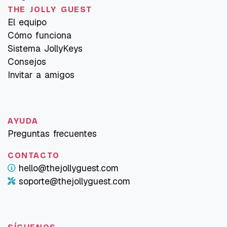
THE JOLLY GUEST
El equipo
Cómo funciona
Sistema JollyKeys
Consejos
Invitar a amigos
AYUDA
Preguntas frecuentes
CONTACTO
hello@thejollyguest.com
soporte@thejollyguest.com