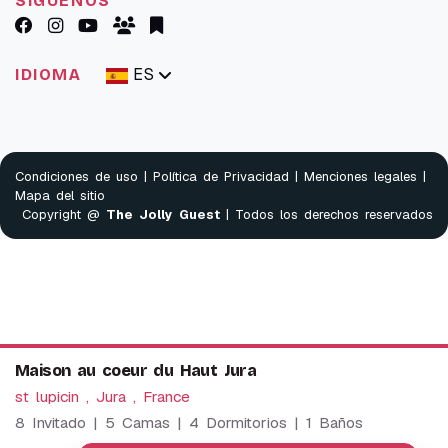
SÍGUENOS
ES
IDIOMA
Condiciones de uso
|
Política de Privacidad
|
Menciones legales
|
Mapa del sitio
Copyright @
The Jolly Guest
| Todos los derechos reservados
Maison au coeur du Haut Jura
st lupicin , Jura , France
8 Invitado | 5 Camas | 4 Dormitorios | 1 Baños
We use cookies to provide our services. By using this