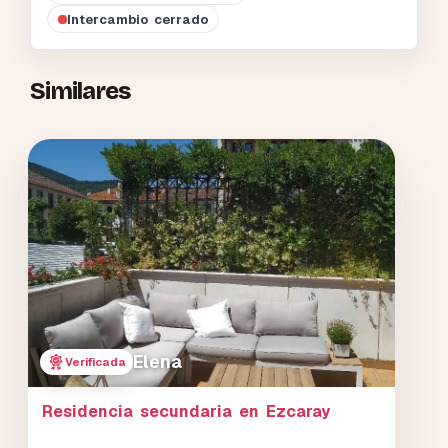
Intercambio cerrado
Similares
Elena
Verificada
Residencia secundaria en Ezcaray