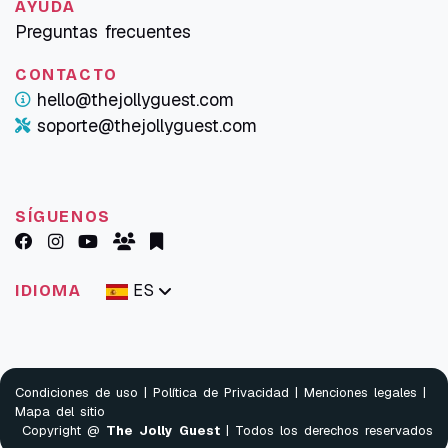
AYUDA
Preguntas frecuentes
CONTACTO
hello@thejollyguest.com
soporte@thejollyguest.com
SÍGUENOS
ES
IDIOMA
Condiciones de uso
|
Política de Privacidad
|
Menciones legales
|
Mapa del sitio
Copyright @
The Jolly Guest
| Todos los derechos reservados