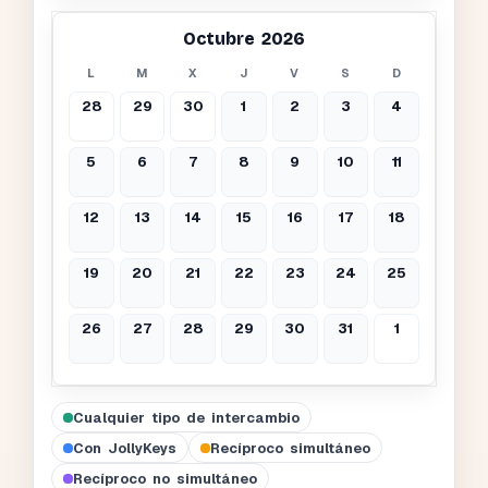
Octubre 2026
L
M
X
J
V
S
D
28
29
30
1
2
3
4
5
6
7
8
9
10
11
12
13
14
15
16
17
18
19
20
21
22
23
24
25
26
27
28
29
30
31
1
Cualquier tipo de intercambio
Con JollyKeys
Recíproco simultáneo
Recíproco no simultáneo