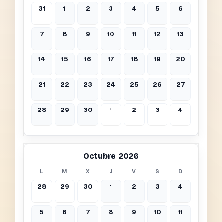
31
1
2
3
4
5
6
7
8
9
10
11
12
13
14
15
16
17
18
19
20
21
22
23
24
25
26
27
28
29
30
1
2
3
4
Octubre 2026
L
M
X
J
V
S
D
28
29
30
1
2
3
4
5
6
7
8
9
10
11