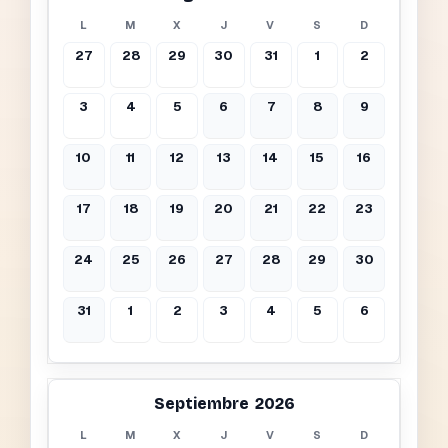
L
M
X
J
V
S
D
27
28
29
30
31
1
2
3
4
5
6
7
8
9
10
11
12
13
14
15
16
17
18
19
20
21
22
23
24
25
26
27
28
29
30
31
1
2
3
4
5
6
Septiembre 2026
L
M
X
J
V
S
D