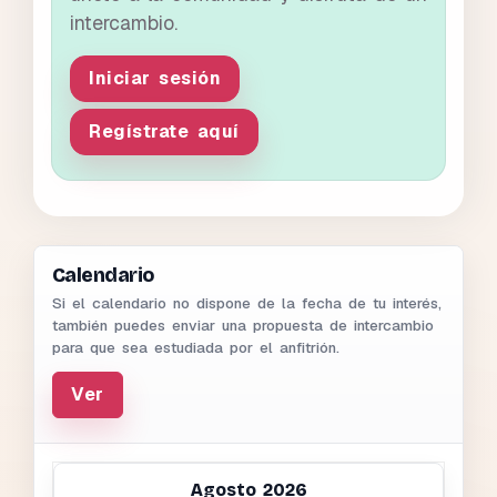
intercambio.
Iniciar sesión
Regístrate aquí
Calendario
Si el calendario no dispone de la fecha de tu interés,
también puedes enviar una propuesta de intercambio
para que sea estudiada por el anfitrión.
Ver
Agosto 2026