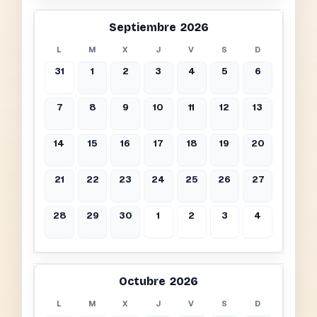
Septiembre 2026
L
M
X
J
V
S
D
31
1
2
3
4
5
6
7
8
9
10
11
12
13
14
15
16
17
18
19
20
21
22
23
24
25
26
27
28
29
30
1
2
3
4
Octubre 2026
L
M
X
J
V
S
D