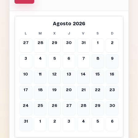
Agosto 2026
L
M
X
J
V
S
D
27
28
29
30
31
1
2
3
4
5
6
7
8
9
10
11
12
13
14
15
16
17
18
19
20
21
22
23
24
25
26
27
28
29
30
31
1
2
3
4
5
6