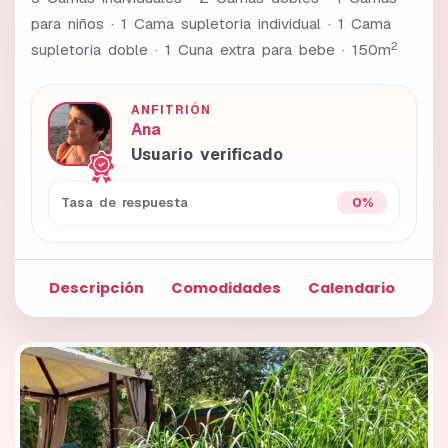
para niños · 1 Cama supletoria individual · 1 Cama
2
supletoria doble · 1 Cuna extra para bebe ·
150m
ANFITRIÓN
Ana
Usuario verificado
0%
Tasa de respuesta
Descripción
Comodidades
Calendario
Fo