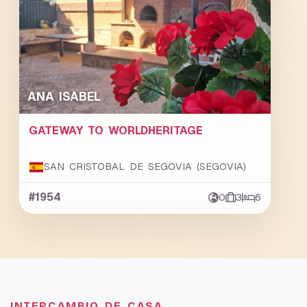
ANA ISABEL
GATEWAY TO WORLDHERITAGE
SAN CRISTOBAL DE SEGOVIA (SEGOVIA)
#1954
0
3
6
INTERCAMBIO DE CASA