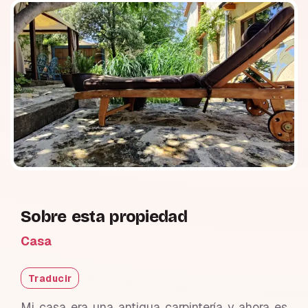
Sobre esta propiedad
Casa
Traducir
Mi casa era una antigua carpintería y ahora es