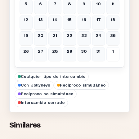
5
6
7
8
9
10
11
12
13
14
15
16
17
18
19
20
21
22
23
24
25
26
27
28
29
30
31
1
Cualquier tipo de intercambio
Con JollyKeys
Recíproco simultáneo
Recíproco no simultáneo
Intercambio cerrado
Similares