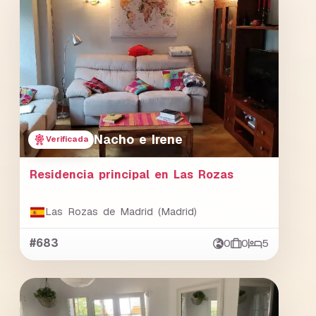
Nacho e Irene
Verificada
Residencia principal en Las Rozas
Las Rozas de Madrid (Madrid)
#683
0
0
5