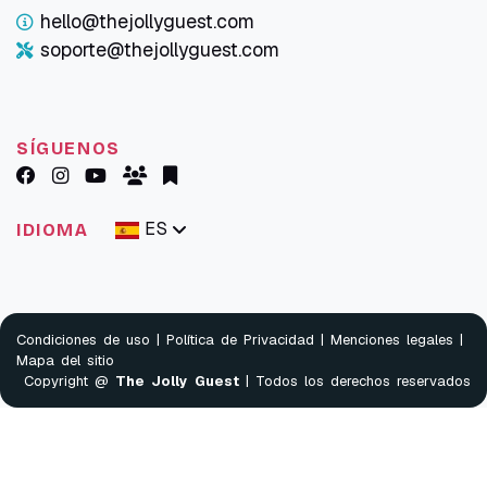
hello@thejollyguest.com
soporte@thejollyguest.com
SÍGUENOS
ES
IDIOMA
Condiciones de uso
|
Política de Privacidad
|
Menciones legales
|
Mapa del sitio
Copyright @
The Jolly Guest
| Todos los derechos reservados