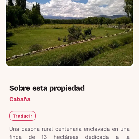
Sobre esta propiedad
Cabaña
Traducir
Una casona rural centenaria enclavada en una
finca de 13 hectáreas dedicada a la