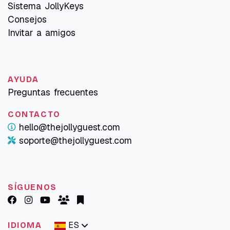
Sistema JollyKeys
Consejos
Invitar a amigos
AYUDA
Preguntas frecuentes
CONTACTO
hello@thejollyguest.com
soporte@thejollyguest.com
SÍGUENOS
ES
IDIOMA