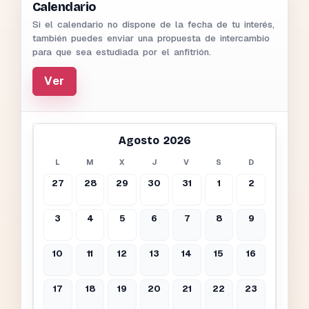
Calendario
Si el calendario no dispone de la fecha de tu interés,
también puedes enviar una propuesta de intercambio
para que sea estudiada por el anfitrión.
Ver
Agosto 2026
L
M
X
J
V
S
D
27
28
29
30
31
1
2
3
4
5
6
7
8
9
10
11
12
13
14
15
16
17
18
19
20
21
22
23