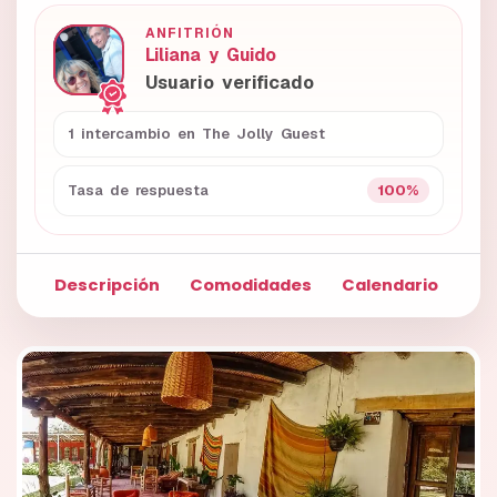
ANFITRIÓN
Liliana y Guido
Usuario verificado
1 intercambio en The Jolly Guest
100%
Tasa de respuesta
Descripción
Comodidades
Calendario
Fo