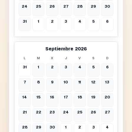
24
25
26
27
28
29
30
31
1
2
3
4
5
6
Septiembre 2026
L
M
X
J
V
S
D
31
1
2
3
4
5
6
7
8
9
10
11
12
13
14
15
16
17
18
19
20
21
22
23
24
25
26
27
28
29
30
1
2
3
4