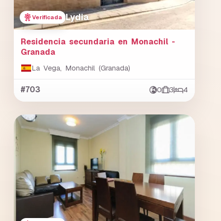
Lydia
Verificada
Residencia secundaria en Monachil -
Granada
La Vega, Monachil (Granada)
#703
0
3
4