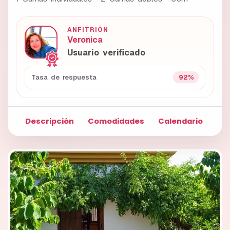
ANFITRIÓN
Veronica
Usuario verificado
92%
Tasa de respuesta
Descripción
Comodidades
Calendario
Fo