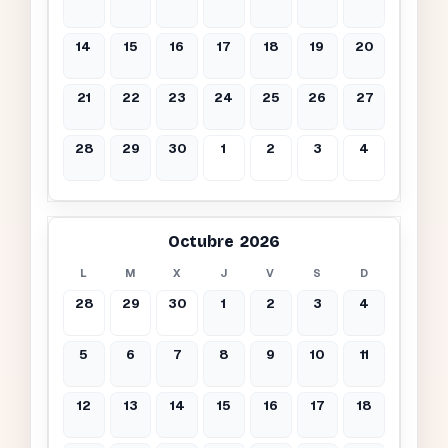
14
15
16
17
18
19
20
21
22
23
24
25
26
27
28
29
30
1
2
3
4
Octubre 2026
L
M
X
J
V
S
D
28
29
30
1
2
3
4
5
6
7
8
9
10
11
12
13
14
15
16
17
18