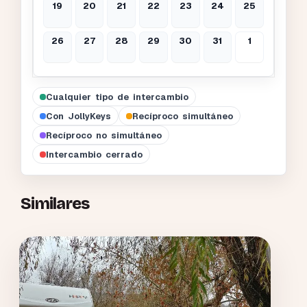
19
20
21
22
23
24
25
26
27
28
29
30
31
1
Cualquier tipo de intercambio
Con JollyKeys
Recíproco simultáneo
Recíproco no simultáneo
Intercambio cerrado
Similares