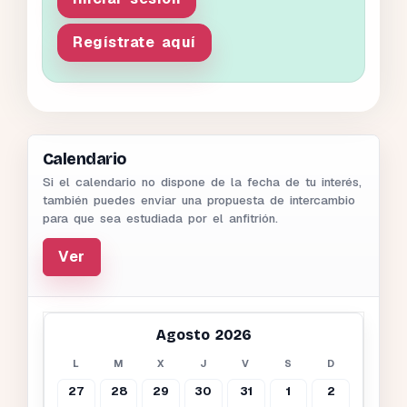
Regístrate aquí
Calendario
Si el calendario no dispone de la fecha de tu interés,
también puedes enviar una propuesta de intercambio
para que sea estudiada por el anfitrión.
Ver
Agosto 2026
L
M
X
J
V
S
D
27
28
29
30
31
1
2