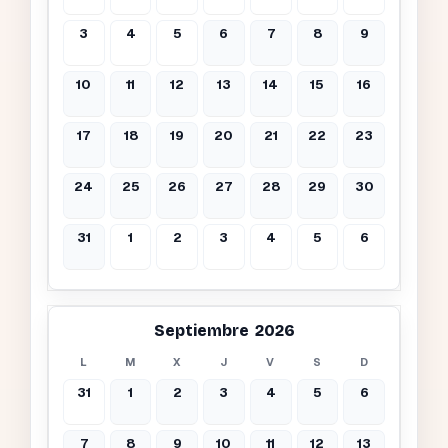
3
4
5
6
7
8
9
10
11
12
13
14
15
16
17
18
19
20
21
22
23
24
25
26
27
28
29
30
31
1
2
3
4
5
6
Septiembre 2026
L
M
X
J
V
S
D
31
1
2
3
4
5
6
7
8
9
10
11
12
13