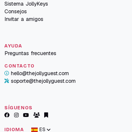
Sistema JollyKeys
Consejos
Invitar a amigos
AYUDA
Preguntas frecuentes
CONTACTO
hello@thejollyguest.com
soporte@thejollyguest.com
SÍGUENOS
ES
IDIOMA