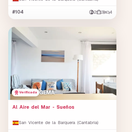
#104
2
3
4
GEMA
Verificada
Al Aire del Mar - Sueños
San Vicente de la Barquera (Cantabria)