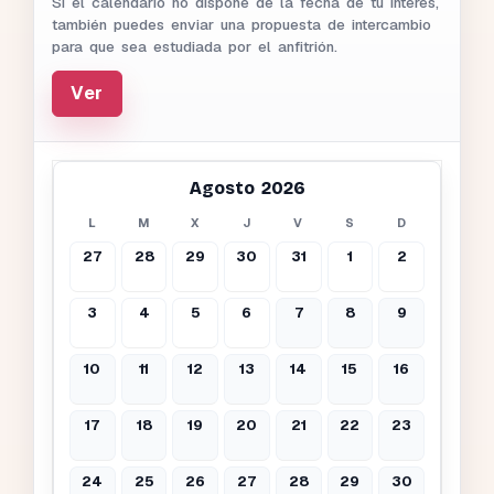
Si el calendario no dispone de la fecha de tu interés,
también puedes enviar una propuesta de intercambio
para que sea estudiada por el anfitrión.
Ver
Agosto 2026
L
M
X
J
V
S
D
27
28
29
30
31
1
2
3
4
5
6
7
8
9
10
11
12
13
14
15
16
17
18
19
20
21
22
23
24
25
26
27
28
29
30