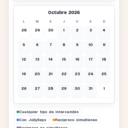
Octubre 2026
L
M
X
J
V
S
D
28
29
30
1
2
3
4
5
6
7
8
9
10
11
12
13
14
15
16
17
18
19
20
21
22
23
24
25
26
27
28
29
30
31
1
Cualquier tipo de intercambio
Con JollyKeys
Recíproco simultáneo
Recíproco no simultáneo