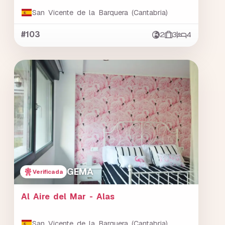
San Vicente de la Barquera (Cantabria)
#103
2
3
4
GEMA
Verificada
Al Aire del Mar - Alas
San Vicente de la Barquera (Cantabria)