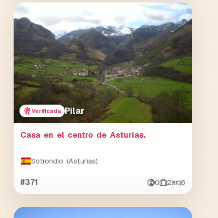
Pilar
Verificada
Casa en el centro de Asturias.
Sotrondio (Asturias)
#371
0
2
6