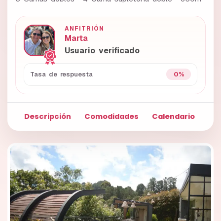
ANFITRIÓN
Marta
Usuario verificado
0%
Tasa de respuesta
Descripción
Comodidades
Calendario
Fo