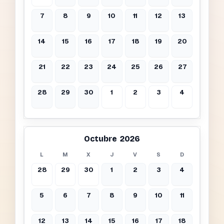
7
8
9
10
11
12
13
14
15
16
17
18
19
20
21
22
23
24
25
26
27
28
29
30
1
2
3
4
Octubre 2026
L
M
X
J
V
S
D
28
29
30
1
2
3
4
5
6
7
8
9
10
11
12
13
14
15
16
17
18