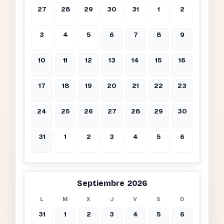
27
28
29
30
31
1
2
3
4
5
6
7
8
9
10
11
12
13
14
15
16
17
18
19
20
21
22
23
24
25
26
27
28
29
30
31
1
2
3
4
5
6
Septiembre 2026
L
M
X
J
V
S
D
31
1
2
3
4
5
6