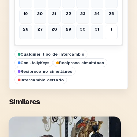
19
20
21
22
23
24
25
26
27
28
29
30
31
1
Cualquier tipo de intercambio
Con JollyKeys
Recíproco simultáneo
Recíproco no simultáneo
Intercambio cerrado
Similares