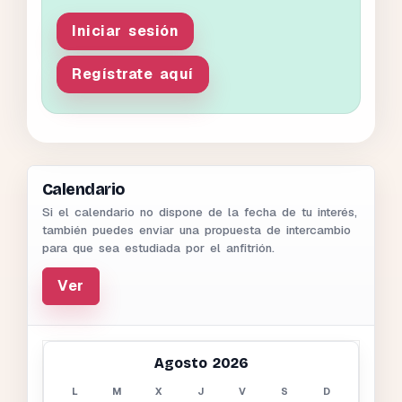
Iniciar sesión
Regístrate aquí
Calendario
Si el calendario no dispone de la fecha de tu interés,
también puedes enviar una propuesta de intercambio
para que sea estudiada por el anfitrión.
Ver
Agosto 2026
L
M
X
J
V
S
D