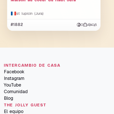
st lupicin (Jura)
#1882
0
4
8
INTERCAMBIO DE CASA
Facebook
Instagram
YouTube
Comunidad
Blog
THE JOLLY GUEST
El equipo