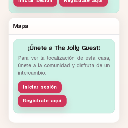
Iniciar sesión
Regístrate aquí
Mapa
¡Únete a The Jolly Guest!
Para ver la localización de esta casa,
únete a la comunidad y disfruta de un
intercambio.
Iniciar sesión
Regístrate aquí