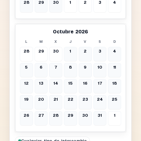
28
29
30
1
2
3
4
Octubre 2026
L
M
X
J
V
S
D
28
29
30
1
2
3
4
5
6
7
8
9
10
11
12
13
14
15
16
17
18
19
20
21
22
23
24
25
26
27
28
29
30
31
1
Cualquier tipo de intercambio