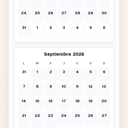
24
25
26
27
28
29
30
31
1
2
3
4
5
6
Septiembre 2026
L
M
X
J
V
S
D
31
1
2
3
4
5
6
7
8
9
10
11
12
13
14
15
16
17
18
19
20
21
22
23
24
25
26
27