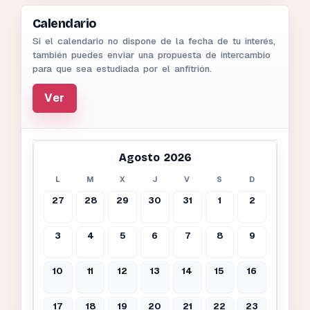
Calendario
Si el calendario no dispone de la fecha de tu interés,
también puedes enviar una propuesta de intercambio
para que sea estudiada por el anfitrión.
Ver
Agosto 2026
L
M
X
J
V
S
D
27
28
29
30
31
1
2
3
4
5
6
7
8
9
10
11
12
13
14
15
16
17
18
19
20
21
22
23