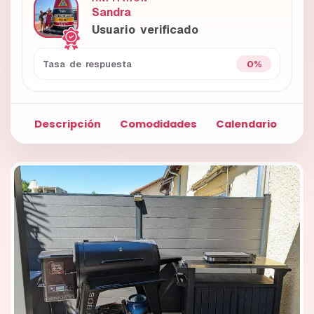
Sandra
Usuario verificado
0%
Tasa de respuesta
Descripción
Comodidades
Calendario
Fo