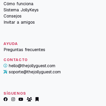
Cómo funciona
Sistema JollyKeys
Consejos
Invitar a amigos
AYUDA
Preguntas frecuentes
CONTACTO
hello@thejollyguest.com
soporte@thejollyguest.com
SÍGUENOS