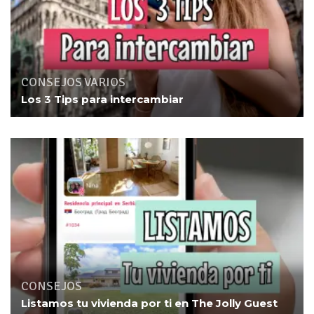
CONSEJOS
,
VARIOS
Los 3 Tips para intercambiar
CONSEJOS
Listamos tu vivienda por ti en The Jolly Guest