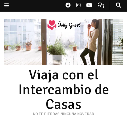
Viaja con el
Intercambio de
Casas
NO TE PIERDAS NINGUNA NOVEDAD