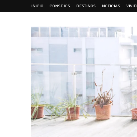
INICIO
CONSEJOS
DESTINOS
NOTICIAS
VIVI