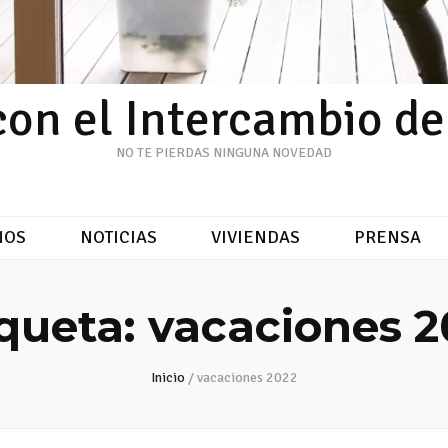
con el Intercambio d
NO TE PIERDAS NINGUNA NOVEDAD
NOS
NOTICIAS
VIVIENDAS
PRENSA
iqueta:
vacaciones 2
Inicio
/
vacaciones 2022