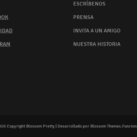
ESCRÍBENOS
OOK
PRENSA
IDAD
INVITA A UN AMIGO
GRAM
NUESTRA HISTORIA
2026 Copyright
Blossom Pretty | Desarrollado por
Blossom Themes
.Funcio