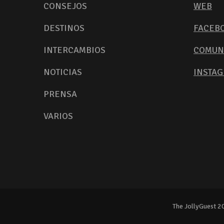
CONSEJOS
WEB
DESTINOS
FACEB
INTERCAMBIOS
COMUN
NOTICIAS
INSTA
PRENSA
VARIOS
The JollyGuest 