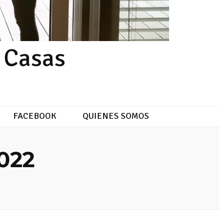
e Casas
FACEBOOK
QUIENES SOMOS
022