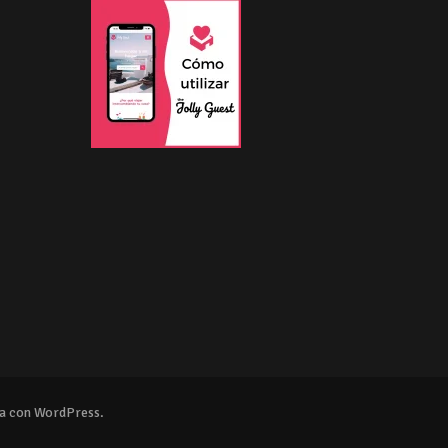
na con
WordPress
.