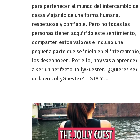
un
para pertenecer al mundo del intercambio de
buen
casas viajando de una forma humana,
JollyG
respetuosa y confiable. Pero no todas las
personas tienen adquirido este sentimiento,
comparten estos valores e incluso una
pequeña parte que se inicia en el intercambio
los desconocen. Por ello, hoy vas a aprender
a ser un perfecto JollyGuester. ¿Quieres ser
un buen JollyGuester? LISTA Y …