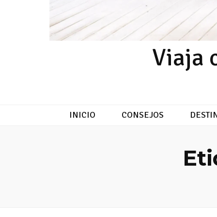
Viaja 
INICIO
CONSEJOS
DESTI
Et